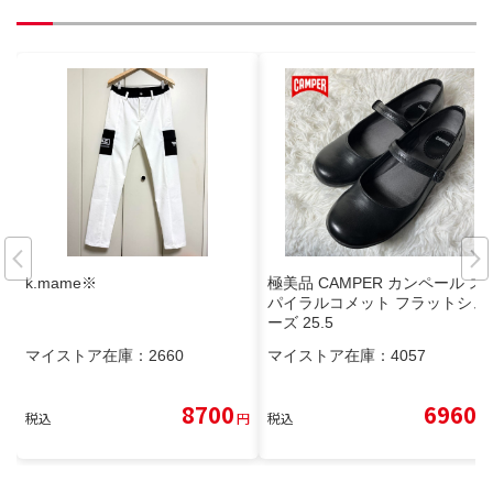
k.mame※
極美品 CAMPER カンペール ス
パイラルコメット フラットシュ
ーズ 25.5
マイストア在庫：
2660
マイストア在庫：
4057
8700
6960
税込
円
税込
円