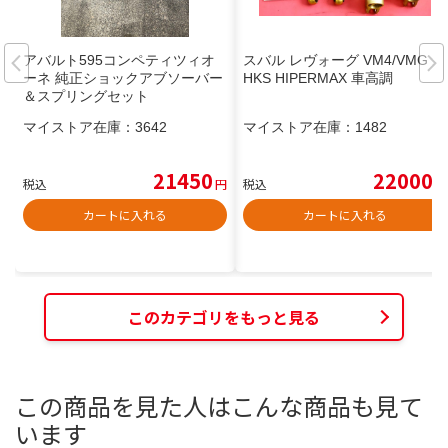
アバルト595コンペティツィオ
スバル レヴォーグ VM4/VMG
ーネ 純正ショックアブソーバー
HKS HIPERMAX 車高調
＆スプリングセット
マイストア在庫：
3642
マイストア在庫：
1482
21450
22000
税込
円
税込
円
カートに入れる
カートに入れる
このカテゴリをもっと見る
この商品を見た人はこんな商品も見て
います