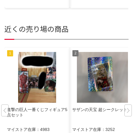
近くの売り場の商品
進撃の巨人一番くじフィギュア5
サザンの天宝 超シークレット
点セット
マイストア在庫：
4983
マイストア在庫：
3252