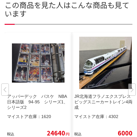
この商品を見た人はこんな商品も見て
います
アッパーデック バスケ NBA
JR北海道フラノエクスプレス
日本語版 94-95 シリーズ1、
ビッグスニーカートレイン4両編
シリーズ2
成
マイストア在庫：
1620
マイストア在庫：
4302
24640
6000
税込
円
税込
円