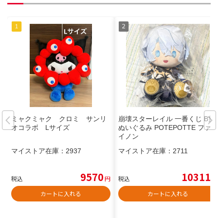
ミャクミャク クロミ サンリ
崩壊スターレイル 一番くじ B賞
オコラボ Lサイズ
ぬいぐるみ POTEPOTTE ファ
イノン
マイストア在庫：
2937
マイストア在庫：
2711
9570
10311
税込
円
税込
円
カートに入れる
カートに入れる