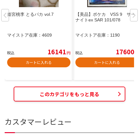
姫宮桃李 とるパカ vol.7
【美品】ポケカ VSS 9 サー
ナイトex SAR 101/078
マイストア在庫：
4609
マイストア在庫：
1190
16141
17600
税込
円
税込
円
カートに入れる
カートに入れる
このカテゴリをもっと見る
カスタマーレビュー