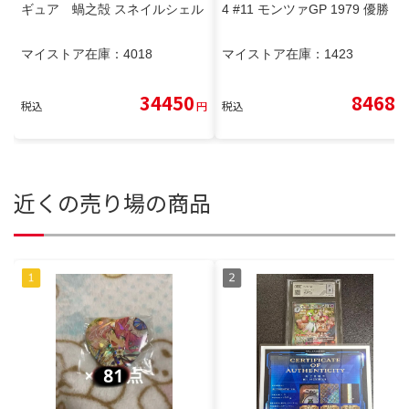
ギュア 蝸之殻 スネイルシェル
4 #11 モンツァGP 1979 優勝
マイストア在庫：
4018
マイストア在庫：
1423
34450
8468
税込
円
税込
円
近くの売り場の商品