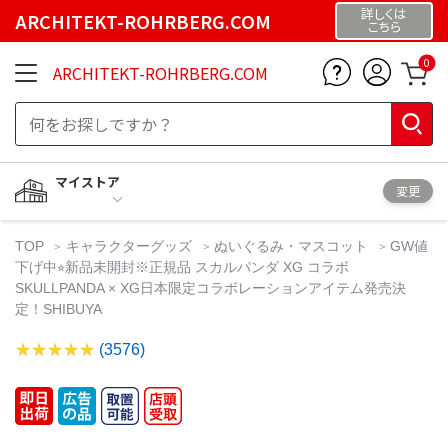
詳しくは
ARCHITEKT-ROHRBERG.COM
こちら
0
ARCHITEKT-ROHRBERG.COM
マイストア
変更
TOP
キャラクターグッズ
ぬいぐるみ・マスコット
GW値
下げ中⭐︎新品未開封※正規品 スカルパンダ XG コラボ
SKULLPANDA × XG日本限定コラボレーションアイテム発売決
定！SHIBUYA
(3576)