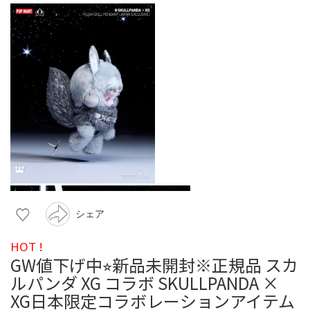
シェア
HOT !
GW値下げ中⭐︎新品未開封※正規品 スカ
ルパンダ XG コラボ SKULLPANDA ×
XG日本限定コラボレーションアイテム