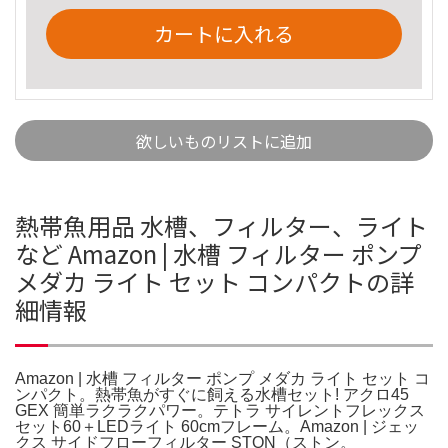
カートに入れる
欲しいものリストに追加
熱帯魚用品 水槽、フィルター、ライト
など Amazon | 水槽 フィルター ポンプ
メダカ ライト セット コンパクトの詳
細情報
Amazon | 水槽 フィルター ポンプ メダカ ライト セット コ
ンパクト。熱帯魚がすぐに飼える水槽セット! アクロ45
GEX 簡単ラクラクパワー。テトラ サイレントフレックス
セット60＋LEDライト 60cmフレーム。Amazon | ジェッ
クス サイドフローフィルター STON（ストン。