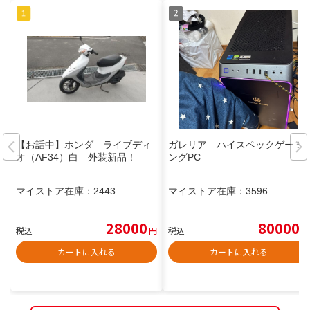
【お話中】ホンダ ライブディ
ガレリア ハイスペックゲーミ
オ（AF34）白 外装新品！
ングPC
マイストア在庫：
2443
マイストア在庫：
3596
28000
80000
税込
円
税込
円
カートに入れる
カートに入れる