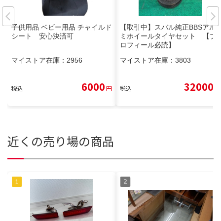
子供用品 ベビー用品 チャイルド
【取引中】スバル純正BBSアル
シート 安心決済可
ミホイールタイヤセット 【プ
ロフィール必読】
マイストア在庫：
2956
マイストア在庫：
3803
6000
32000
税込
円
税込
円
近くの売り場の商品