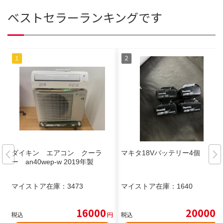
ベストセラーランキングです
ダイキン エアコン クーラ
マキタ18Vバッテリー4個
ー an40wep-w 2019年製
マイストア在庫：
3473
マイストア在庫：
1640
16000
20000
税込
円
税込
円