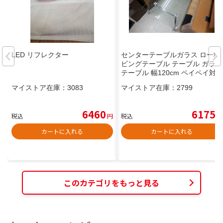
LED リフレクター
センターテーブルガラス ロー/リ
ビングテーブル テーブル ガラス
テーブル 幅120cm ペイペイ対
応 札幌市西区西野
マイストア在庫：
3083
マイストア在庫：
2799
6460
6175
税込
円
税込
円
カートに入れる
カートに入れる
このカテゴリをもっと見る