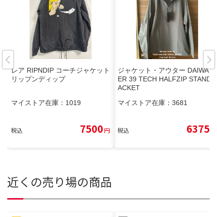
レア RIPNDIP コーチジャケット
ジャケット・アウター DAIWA PI
リップンディップ
ER 39 TECH HALFZIP STAND J
ACKET
マイストア在庫：
1019
マイストア在庫：
3681
7500
6375
税込
円
税込
円
近くの売り場の商品