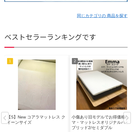
同じカテゴリの 商品を探す
ベストセラーランキングです
【S】New コアラマットレス ク
小傷あり旧モデルでお得価格/エ
イーンサイズ
マ・マットレスオリジナルハイ
ブリッド2/セミダブル