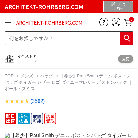
詳しくは
ARCHITEKT-ROHRBERG.COM
こちら
0
ARCHITEKT-ROHRBERG.COM
マイストア
変更
TOP
メンズ
バッグ
【希少】Paul Smith デニム ボストン
バッグ タイガー レザー ロゴ ダイニーマレザー ボストンバッグ ｜
ポール・スミス
(3562)