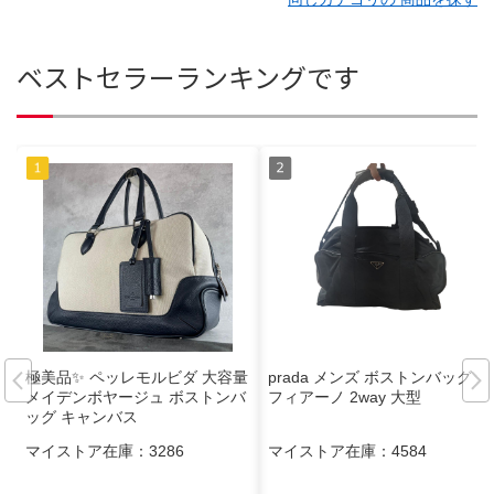
ベストセラーランキングです
極美品✨ ペッレモルビダ 大容量
prada メンズ ボストンバッグ サ
メイデンボヤージュ ボストンバ
フィアーノ 2way 大型
ッグ キャンバス
マイストア在庫：
3286
マイストア在庫：
4584