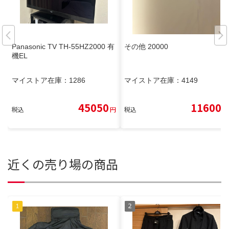
Panasonic TV TH-55HZ2000 有
その他 20000
機EL
マイストア在庫：
1286
マイストア在庫：
4149
45050
11600
税込
円
税込
円
近くの売り場の商品