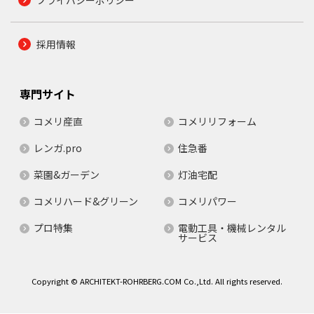
採用情報
専門サイト
コメリ産直
コメリリフォーム
レンガ.pro
住急番
菜園&ガーデン
灯油宅配
コメリハード&グリーン
コメリパワー
プロ特集
電動工具・機械レンタル
サービス
Copyright © ARCHITEKT-ROHRBERG.COM Co.,Ltd. All rights reserved.