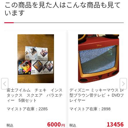
この商品を見た人はこんな商品も見て
います
富士フイルム チェキ インス
ディズニー ミッキーマウス 14
タックス スクエア バラエテ
型ブラウン管テレビ ＋ DVDプ
ィー 5個セット
レイヤー
マイストア在庫：
2285
マイストア在庫：
2898
6000
13456
税込
円
税込
円