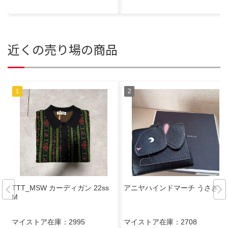
近くの売り場の商品
TTT_MSW カーディガン 22ss
アニヤハインドマーチ うさぎ
M
マイストア在庫：
2995
マイストア在庫：
2708