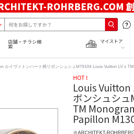
RCHITEKT-ROHRBERG.COM
マイストア
店舗・チラシ検
索
itton ルイヴィトンハート柄リボンシュシュM79104 Louis Vuitton LV x TM Mon
HOT !
Louis Vui
ボンシュシュM7910
TM Monogram
Papillon M13
※ARCHITEKT-ROHRBE