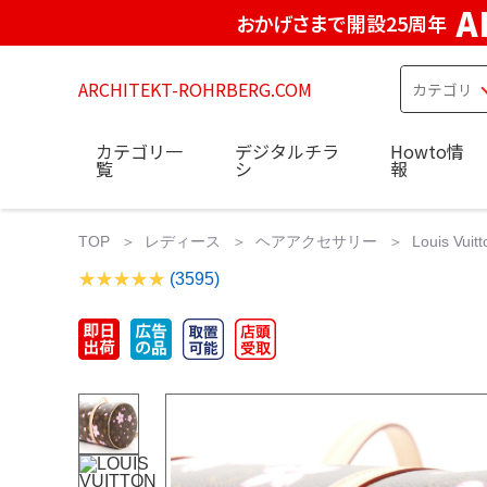
A
おかげさまで開設25周年
ARCHITEKT-ROHRBERG.COM
カテゴリ一
デジタルチラ
Howto情
覧
シ
報
TOP
レディース
ヘアアクセサリー
Louis Vu
(3595)