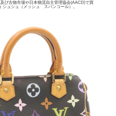
び古物市場や日本物流自主管理協会(AACD)で買
ッカ シュシュ（メッシュ スパンコール）。