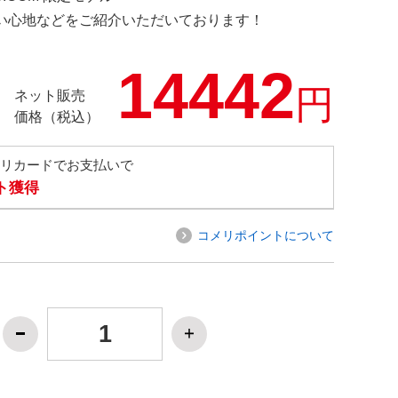
の使い心地などをご紹介いただいております！
14442
円
ネット販売
価格（税込）
メリカードでお支払いで
ト獲得
コメリポイントについて