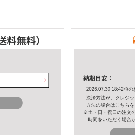
送料無料）
納期目安：
2026.07.30 18:
決済方法が、クレジッ
方法の場合は
こちら
を
※土・日・祝日の注文
時間をいただく場合
。