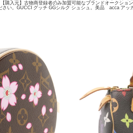
。【購入元】古物商登録者のみ加盟可能なブランドオークション及
。GUCCI グッチ GGシルク シュシュ。美品 acca ア