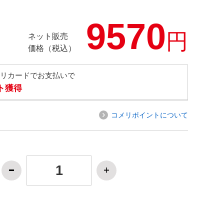
9570
円
ネット販売
価格（税込）
メリカードでお支払いで
ト獲得
コメリポイントについて