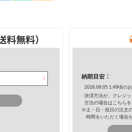
送料無料）
納期目安：
2026.08.05 1:4
決済方法が、クレジッ
方法の場合は
こちら
を
※土・日・祝日の注文
時間をいただく場合
。