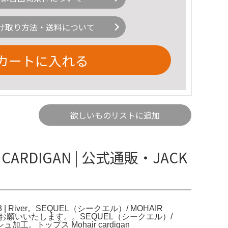
け取り方法・送料について
カートに入れる
欲しいものリストに追加
CARDIGAN | 公式通販・JACK
 | River。SEQUEL（シークエル）/ MOHAIR
しくお願いいたします。。SEQUEL（シークエル）/
加工。トップス Mohair cardigan