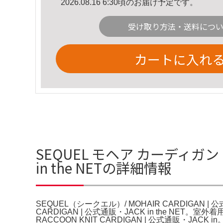
2026.08.16 6:30頃のお届け予定です。
受け取り方法・送料につ
カートに入れ
SEQUEL モヘア カーディガン L
in the NETの詳細情報
SEQUEL（シークエル）/ MOHAIR CARDIGAN | 公
CARDIGAN | 公式通販・JACK in the 
RACCOON KNIT CARDIGAN | 公式通販・JAC