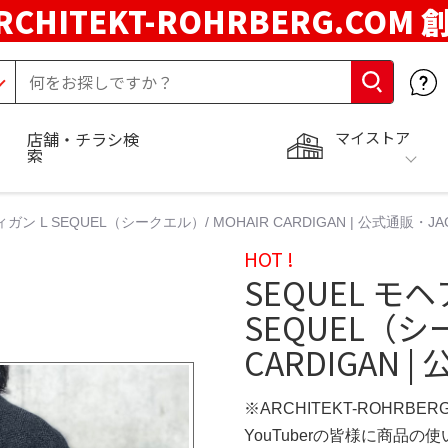
RCHITEKT-ROHRBERG.COM
マイストア
店舗・チラシ検
索
ン L SEQUEL（シークエル）/ MOHAIR CARDIGAN | 公式通販・JACK 
HOT !
SEQUEL モ
SEQUEL（シ
CARDIGAN |
※ARCHITEKT-ROHRBE
YouTuberの皆様に商品