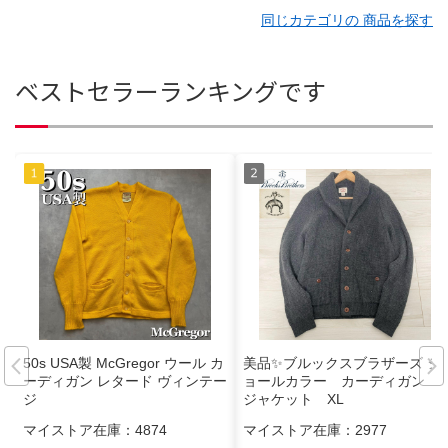
同じカテゴリの 商品を探す
ベストセラーランキングです
50s USA製 McGregor ウール カ
美品✨ブルックスブラザーズ シ
ーディガン レタード ヴィンテー
ョールカラー カーディガン
ジ
ジャケット XL
マイストア在庫：
4874
マイストア在庫：
2977