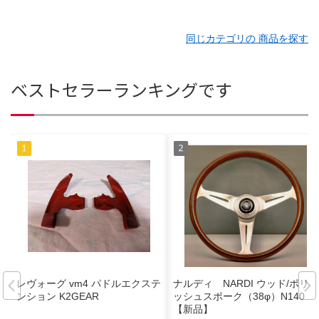
同じカテゴリの 商品を探す
ベストセラーランキングです
レヴォーグ vm4 パドルエクステ
ナルディ NARDI ウッド/ポリ
ンション K2GEAR
ッシュスポーク（38φ）N140
【新品】