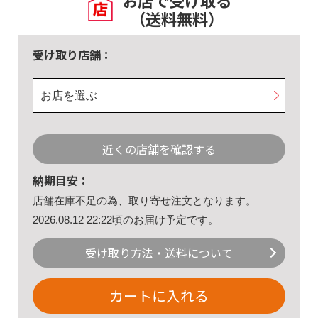
お店で受け取る
（送料無料）
受け取り店舗：
お店を選ぶ
近くの店舗を確認する
納期目安：
店舗在庫不足の為、取り寄せ注文となります。
2026.08.12 22:22頃のお届け予定です。
受け取り方法・送料について
カートに入れる