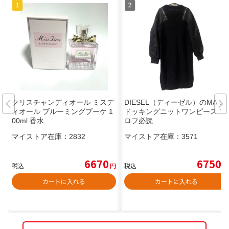
クリスチャンディオール ミスデ
DIESEL（ディーゼル）のMA-1
ィオール ブルーミングブーケ 1
ドッキングニットワンピース プ
00ml 香水
ロフ必読
マイストア在庫：
2832
マイストア在庫：
3571
6670
6750
税込
円
税込
円
カートに入れる
カートに入れる