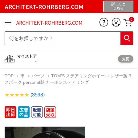
詳しくは
ARCHITEKT-ROHRBERG.COM
こちら
0
ARCHITEKT-ROHRBERG.COM
マイストア
変更
TOP
車
パーツ
TOM'S ステアリングホイール レザー製 3
スポーク personal製 カーボンステアリング
(3598)