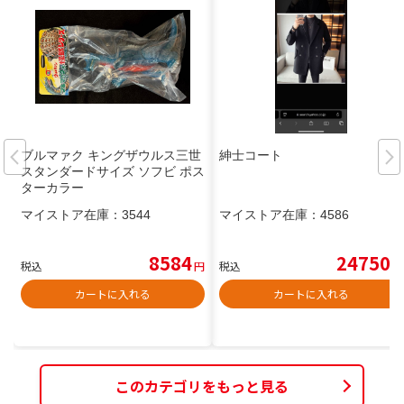
ブルマァク キングザウルス三世
紳士コート
スタンダードサイズ ソフビ ポス
ターカラー
マイストア在庫：
3544
マイストア在庫：
4586
8584
24750
税込
円
税込
円
カートに入れる
カートに入れる
このカテゴリをもっと見る