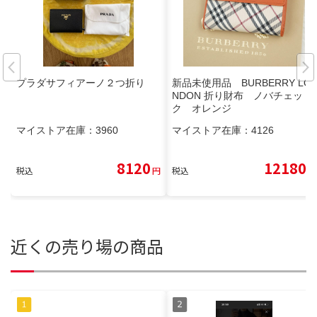
プラダサフィアーノ２つ折り
新品未使用品 BURBERRY LO
NDON 折り財布 ノバチェッ
ク オレンジ
マイストア在庫：
3960
マイストア在庫：
4126
8120
12180
税込
円
税込
円
近くの売り場の商品