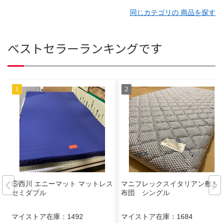
同じカテゴリの 商品を探す
ベストセラーランキングです
⑤西川 エニーマット マットレス
マニフレックスイタリアン敷き
セミダブル
布団 シングル
マイストア在庫：
1492
マイストア在庫：
1684