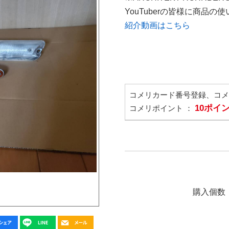
YouTuberの皆様に商品
紹介動画はこちら
コメリカード番号登録、コ
10ポイ
コメリポイント ：
購入個数