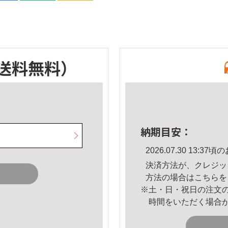
送料無料）
納期目安：
2026.07.30 13:
決済方法が、クレジッ
方法の場合は
こちら
を
※土・日・祝日の注文
時間をいただく場合
。