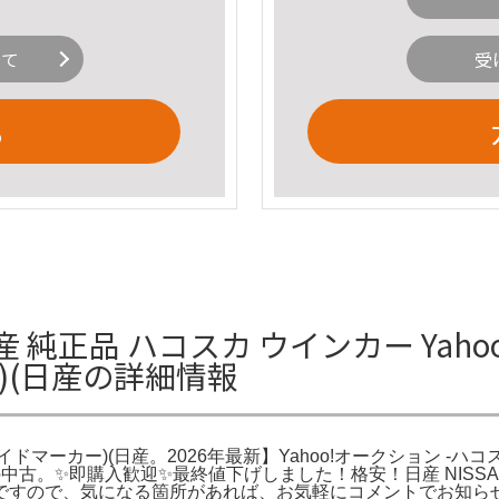
いて
受
る
 純正品 ハコスカ ウインカー Yaho
)(日産の詳細情報
サイドマーカー)(日産。2026年最新】Yahoo!オークション -
ツ)の中古。✨即購入歓迎✨最終値下げしました！格安！日産 NIS
ですので、気になる箇所があれば、お気軽にコメントでお知ら