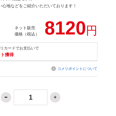
の使い心地などをご紹介いただいております！
8120
円
ネット販売
価格（税込）
メリカードでお支払いで
ント獲得
コメリポイントについて