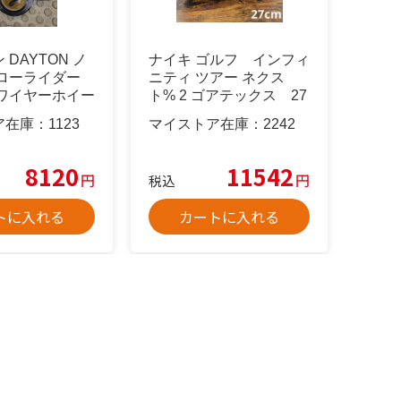
DAYTON ノ
ナイキ ゴルフ インフィ
 ローライダー
ニティ ツアー ネクス
 ワイヤーホイー
ト% 2 ゴアテックス 27
cm
ア在庫：
1123
マイストア在庫：
2242
8120
11542
円
円
税込
トに入れる
カートに入れる