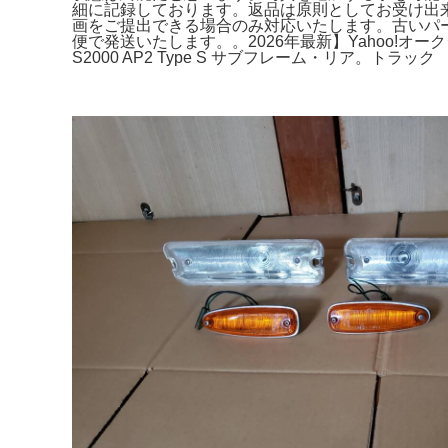
細に記録しております。返品は原則としてお受け出
画をご提出できる場合のみ対応いたします。古いパ
便で発送いたします。。2026年最新】Yahoo!オーク
S2000 AP2 Type S サブフレーム・リア。トラック