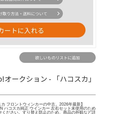
け取り方法・送料について
カートに入れる
欲しいものリストに追加
o!オークション - 「ハコスカ」
ハコスカ フロントウィンカーの中古。2026年最新】
SAN ハコスカ純正 ウインカー 左右セット未使用のため
せください。すり替え防止のため、商品の外観など詳