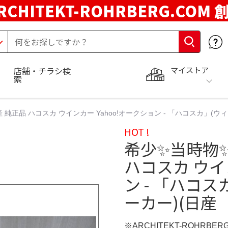
RCHITEKT-ROHRBERG.COM
マイストア
店舗・チラシ検
索
 純正品 ハコスカ ウインカー Yahoo!オークション - 「ハコスカ」(
HOT !
希少✨当時物✨
ハコスカ ウイ
ン - 「ハコ
ーカー)(日産
※ARCHITEKT-ROHRBE