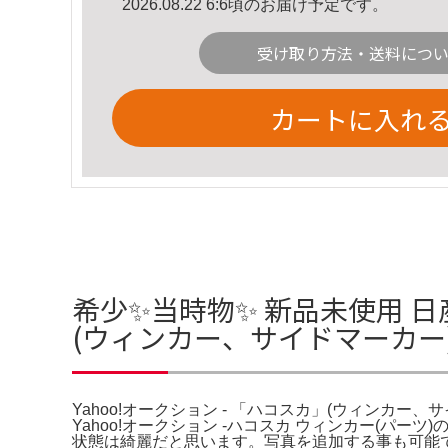
2026.08.22 6:6頃のお届け予定です。
受け取り方法・送料につ
カートに入れ
希少✨当時物✨ 新品未使用 日産
(ウィンカー、サイドマーカー
Yahoo!オークション - 「ハコスカ」(ウィンカー、
Yahoo!オークション -ハコスカ ウィンカー(パー
状態は綺麗だと思います。写真を追加する事も可能