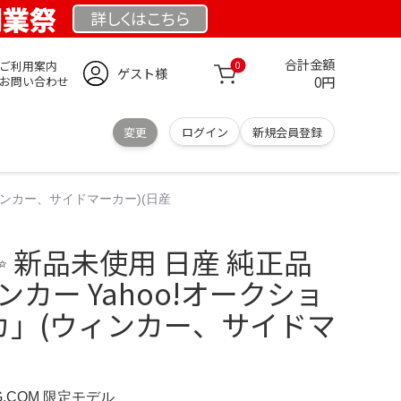
 創業祭
詳しくは
こちら
合計金額
ご利用案内
0
ゲスト様
0円
お問い合わせ
変更
ログイン
新規会員登録
ウィンカー、サイドマーカー)(日産
 新品未使用 日産 純正品
ンカー Yahoo!オークショ
スカ」(ウィンカー、サイドマ
RG.COM 限定モデル