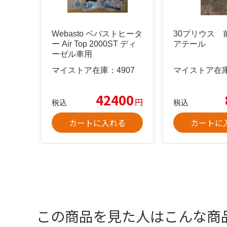
Webasto ベバストヒータ
30プリウス 
ー Air Top 2000ST ディ
アテール
ーゼル車用
マイストア在庫：
4907
マイストア在
42400
円
税込
税込
カートに入れる
カートに
この商品を見た人はこんな商