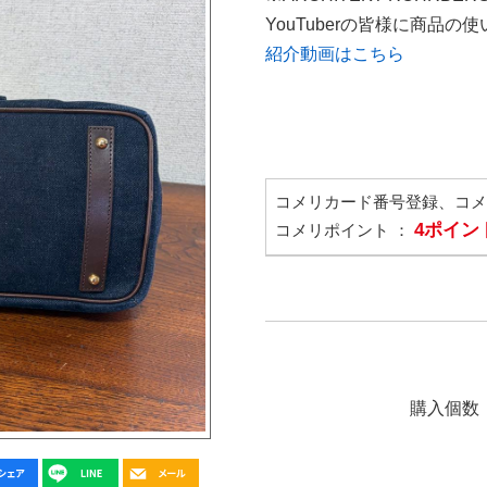
YouTuberの皆様に商品
紹介動画はこちら
コメリカード番号登録、コ
4ポイン
コメリポイント ：
購入個数