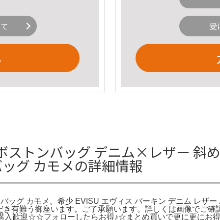
いて
受
る
 ボストンバッグ デニム×レザー 斜め掛
バッグ カモメの詳細情報
ドバッグ カモメ。希少 EVISU エヴィス バーキン デニム レザ
いただき有難う御座います。ご了承願います。詳しくは画像でご確認を
 G。☆即購入歓迎☆☆フォローしたらお得♪☆まとめ買いで更に更