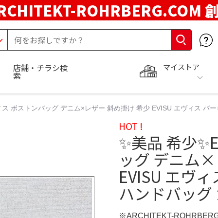
RCHITEKT-ROHRBERG.COM
マイストア
店舗・チラシ検
索
ヴィス ボストンバッグ デニム×レザー 斜め掛け 希少 EVISU エヴィス 
HOT !
✨美品 希少✨E
ッグ デニム×
EVISU エヴ
ハンドバッグ
※ARCHITEKT-ROHRBE