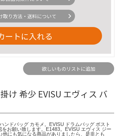
け取り方法・送料について
カートに入れる
欲しいものリストに追加
け 希少 EVISU エヴィス バ
ー ハンドバッグ カモメ。EVISU ドラムバッグ ボスト
お願い致します。E1483。EVISU エヴィス ジー
にお得♪他にも気になる商品がありましたら、是非とも