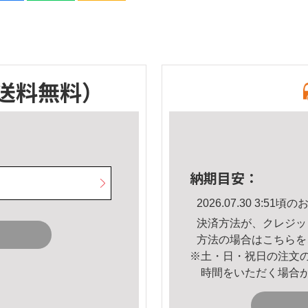
送料無料）
納期目安：
2026.07.30 3:5
決済方法が、クレジッ
方法の場合は
こちら
を
※土・日・祝日の注文
時間をいただく場合
。