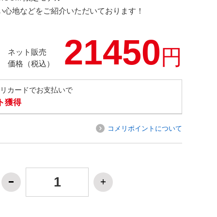
の使い心地などをご紹介いただいております！
21450
円
ネット販売
価格（税込）
メリカードでお支払いで
ト獲得
コメリポイントについて