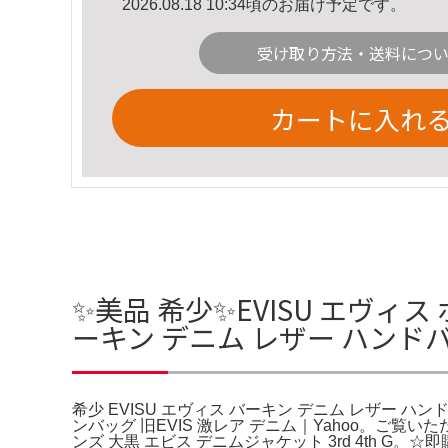
2026.08.18 10:34頃のお届け予定です。
受け取り方法・送料につ
カートに入れ
✨美品 希少✨EVISU エヴィス
ーキン デニム レザー ハンド
希少 EVISU エヴィス バーキン デニム レザー ハン
ンバッグ 旧EVIS 激レア デニム｜Yahoo。ご覧
ンズ 大黒 エビス デニムジャケット 3rd 4th