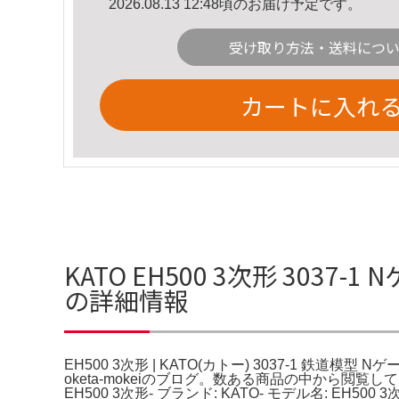
2026.08.13 12:48頃のお届け予定です。
受け取り方法・送料につ
カートに入れ
KATO EH500 3次形 3037-1
の詳細情報
EH500 3次形 | KATO(カトー) 3037-1 鉄道模型 Nゲー
oketa-mokeiのブログ。数ある商品の中から閲覧して
EH500 3次形- ブランド: KATO- モデル名: 