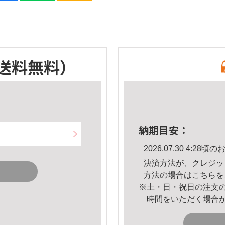
送料無料）
納期目安：
2026.07.30 4:2
決済方法が、クレジッ
方法の場合は
こちら
を
※土・日・祝日の注文
時間をいただく場合
。