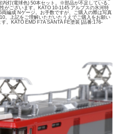
内灯(電球色) 50本セット。※部品が不足している、
ございます。KATO 10-1145 アルプスの氷河特
" 6両編成 Nゲージ。お手数ですが、ご購入の際は写真
山車10。上記をご理解いただいたうえでご購入をお願い
EMD F7A SANTA FE塗装 [品番:176-