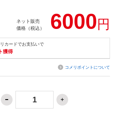
6000
円
ネット販売
価格（税込）
メリカードでお支払いで
ト獲得
コメリポイントについて