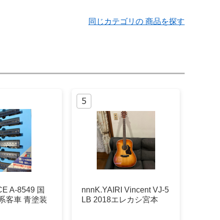
同じカテゴリの 商品を探す
E A-8549 国
nnnK.YAIRI Vincent VJ-5
3系客車 青塗装
LB 2018エレカシ宮本