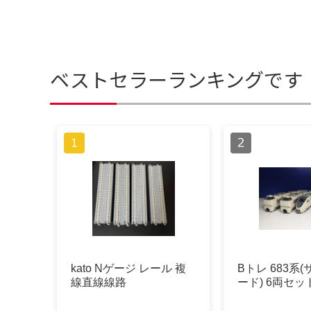
ベストセラーランキングです
kato Nゲージ レール 複
Bトレ 683系
線直線線路
ード) 6両セッ