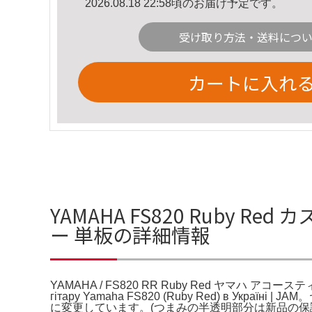
2026.08.18 22:58頃のお届け予定です。
受け取り方法・送料につ
カートに入れ
YAMAHA FS820 Ruby Red
ー 単板の詳細情報
YAMAHA / FS820 RR Ruby Red ヤマハ アコー
гітару Yamaha FS820 (Ruby Red) 
に変更しています。(つまみの半透明部分は新品の