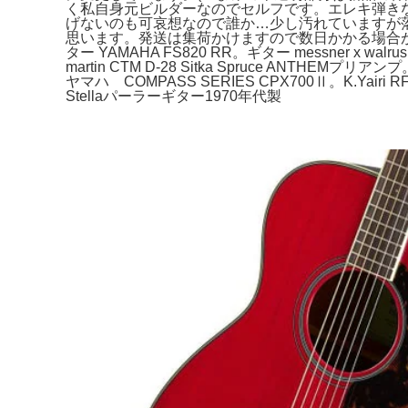
く私自身元ビルダーなのでセルフです。エレキ弾き
げないのも可哀想なので誰か…少し汚れていますが
思います。発送は集荷かけますので数日かかる場合が
ター YAMAHA FS820 RR。ギター messner x walr
martin CTM D-28 Sitka Spruce ANTH
ヤマハ COMPASS SERIES CPX700Ⅱ。K.Yairi
Stellaパーラーギター1970年代製