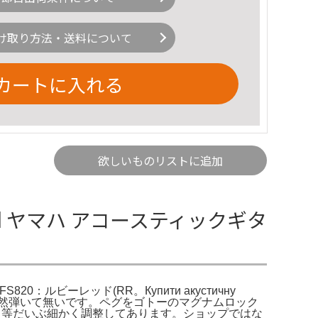
け取り方法・送料について
カートに入れる
欲しいものリストに追加
uby Red ヤマハ アコースティックギタ
S820：ルビーレッド(RR。Купити акустичну
。残念なことに全然弾いて無いです。ペグをゴトーのマグナムロック
ド等だいぶ細かく調整してあります。ショップではな