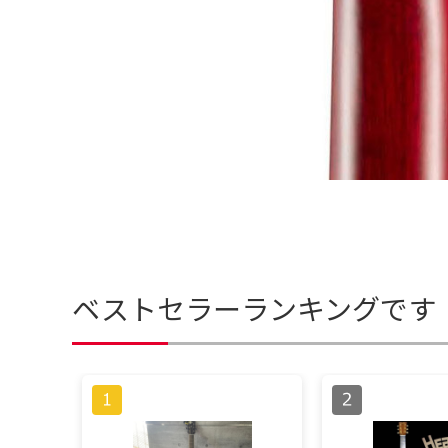
ベストセラーランキングです