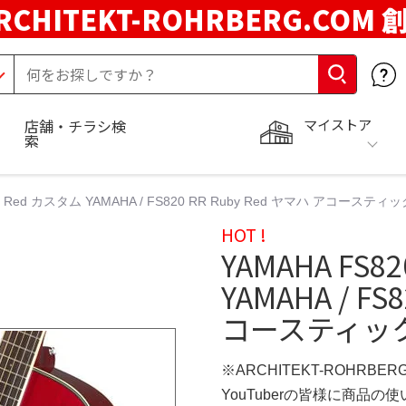
RCHITEKT-ROHRBERG.COM
マイストア
店舗・チラシ検
索
uby Red カスタム YAMAHA / FS820 RR Ruby Red ヤマハ アコーステ
HOT !
YAMAHA FS8
YAMAHA / FS
コースティッ
※ARCHITEKT-ROHRBE
YouTuberの皆様に商品