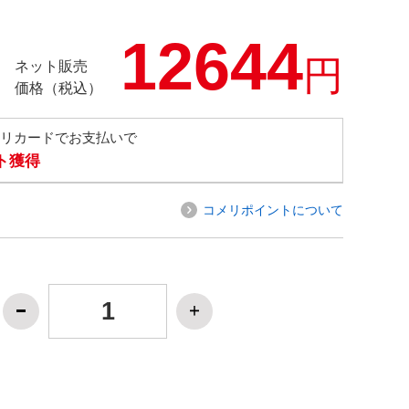
12644
円
ネット販売
価格（税込）
メリカードでお支払いで
ト獲得
コメリポイントについて