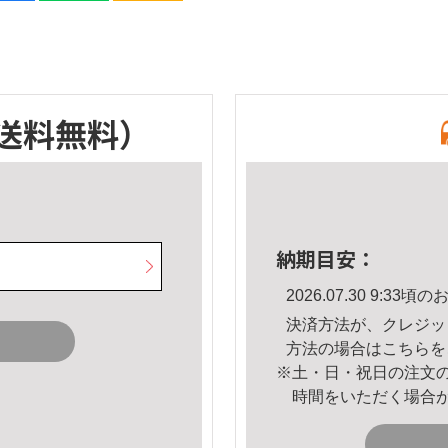
送料無料）
納期目安：
2026.07.30 9:3
決済方法が、クレジッ
方法の場合は
こちら
を
※土・日・祝日の注文
時間をいただく場合
。