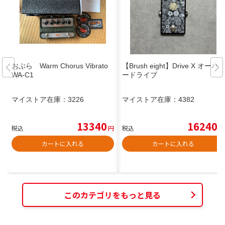
おぶら Warm Chorus Vibrato
【Brush eight】Drive X オーバ
WA-C1
ードライブ
マイストア在庫：
3226
マイストア在庫：
4382
13340
16240
税込
円
税込
円
カートに入れる
カートに入れる
このカテゴリをもっと見る