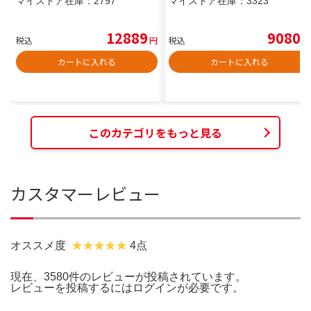
マイストア在庫：
2797
マイストア在庫：
3323
12889
9080
税込
円
税込
円
カートに入れる
カートに入れる
このカテゴリをもっと見る
カスタマーレビュー
オススメ度
4点
現在、3580件のレビューが投稿されています。
レビューを投稿するには
ログイン
が必要です。