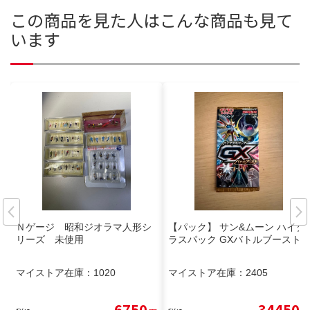
この商品を見た人はこんな商品も見て
います
Ｎゲージ 昭和ジオラマ人形シ
【パック】 サン&ムーン ハイク
リーズ 未使用
ラスパック GXバトルブースト
マイストア在庫：
1020
マイストア在庫：
2405
6750
34450