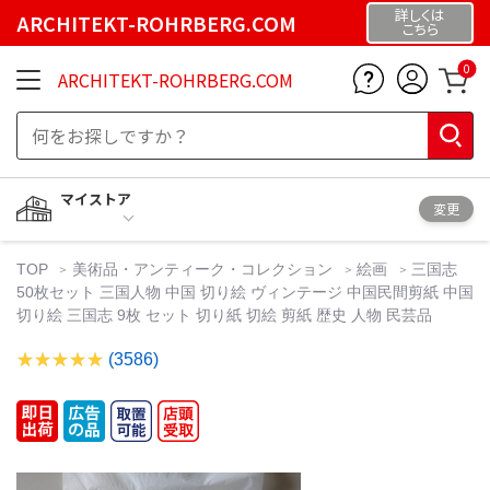
詳しくは
ARCHITEKT-ROHRBERG.COM
こちら
0
ARCHITEKT-ROHRBERG.COM
マイストア
変更
TOP
美術品・アンティーク・コレクション
絵画
三国志
50枚セット 三国人物 中国 切り絵 ヴィンテージ 中国民間剪紙 中国
切り絵 三国志 9枚 セット 切り紙 切絵 剪紙 歴史 人物 民芸品
(3586)