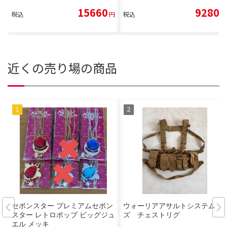
15660
9280
税込
円
税込
円
近くの売り場の商品
セボンスター プレミアムセボン
ウォーリアアサルトシステム
スター レトロポップ ビッグジュ
ズ チェストリグ
エル メッキ