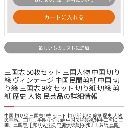
カートに入れる
欲しいものリストに追加
三国志 50枚セット 三国人物 中国 切り
絵 ヴィンテージ 中国民間剪紙 中国 切
り絵 三国志 9枚 セット 切り紙 切絵 剪
紙 歴史 人物 民芸品の詳細情報
中国 切り絵 三国志 9枚 セット 切り紙 切絵 剪紙 歴史 人物
民芸品。三国志 手彫り切り絵 中国伝統芸術/纯手工剪纸 三
国。三国志 手彫り切り絵 中国伝統芸術/纯手工剪纸 三国。