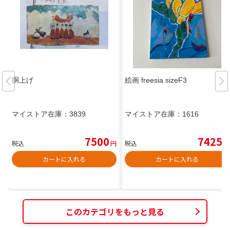
胴上げ
絵画 freesia sizeF3
マイストア在庫：
3839
マイストア在庫：
1616
7500
7425
税込
円
税込
円
カートに入れる
カートに入れる
このカテゴリをもっと見る