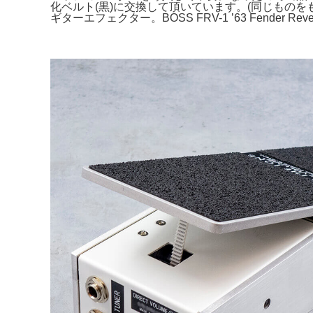
化ベルト(黒)に交換して頂いています。(同じものをもう一台
ギターエフェクター。BOSS FRV-1 ’63 Fender Rever