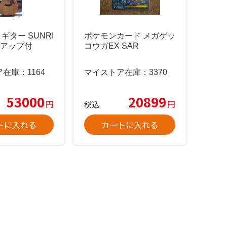
10 ギター SUNRI
ポケモンカード メガゲッ
クアップ付
コウガEX SAR
ア在庫：
1164
マイストア在庫：
3370
53000
20899
円
円
税込
トに入れる
カートに入れる