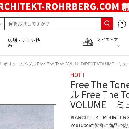
RCHITEKT-ROHRBERG.COM
マイストア
店舗・チラシ検
索
VL-1H ボリュームペダル Free The Tone DVL-1H DIRECT VOLUME
HOT !
Free The T
ル Free The T
VOLUME｜
※ARCHITEKT-ROHRBE
YouTuberの皆様に商品