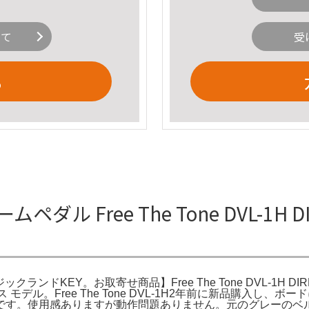
いて
受
る
リュームペダル Free The Tone DVL-
｜ミュージックランドKEY。お取寄せ商品】Free The Tone DVL-1H 
ンス モデル。Free The Tone DVL-1H2年前に新品購入
です。使用感ありますが動作問題ありません。元のグレーのベ