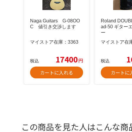
Naga Guitars G-08OO
Roland DOUB
C 値引き交渉します
ad-50 ギタ
ー
マイストア在庫：
3363
マイストア在
17400
1
円
税込
税込
カートに入れる
カートに
この商品を見た人はこんな商