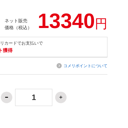
13340
円
ネット販売
価格（税込）
メリカードでお支払いで
ト獲得
コメリポイントについて