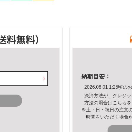
送料無料）
納期目安：
2026.08.01 1:2
決済方法が、クレジッ
方法の場合は
こちら
を
※土・日・祝日の注文
時間をいただく場合
。