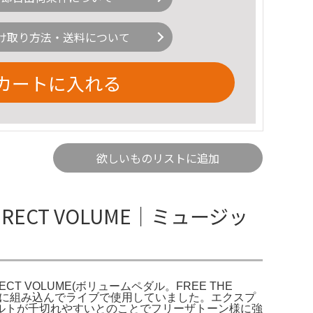
け取り方法・送料について
カートに入れる
欲しいものリストに追加
1H DIRECT VOLUME｜ミュージッ
DIRECT VOLUME(ボリュームペダル。FREE THE
し、ボードに組み込んでライブで使用していました。エクスプ
ルトが千切れやすいとのことでフリーザトーン様に強