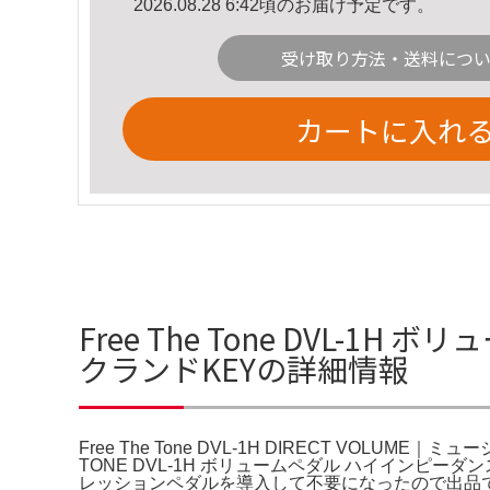
2026.08.28 6:42頃のお届け予定です。
受け取り方法・送料につ
カートに入れ
Free The Tone DVL-1H ボ
クランドKEYの詳細情報
Free The Tone DVL-1H DIRECT VOLUME
TONE DVL-1H ボリュームペダル ハイインピーダ
レッションペダルを導入して不要になったので出品