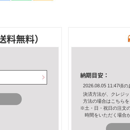
送料無料）
納期目安：
2026.08.05 11:
決済方法が、クレジッ
方法の場合は
こちら
を
※土・日・祝日の注文
時間をいただく場合
。