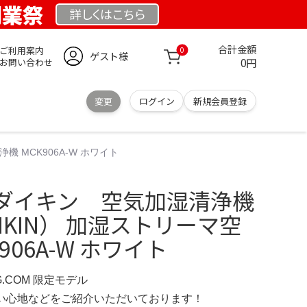
 創業祭
詳しくは
こちら
合計金額
ご利用案内
0
ゲスト様
0円
お問い合わせ
変更
ログイン
新規会員登録
 MCK906A-W ホワイト
ダイキン 空気加湿清浄機
IKIN） 加湿ストリーマ空
906A-W ホワイト
RG.COM 限定モデル
の使い心地などをご紹介いただいております！