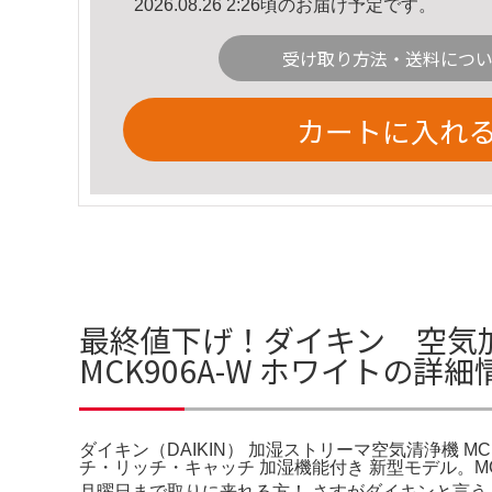
2026.08.26 2:26頃のお届け予定です。
受け取り方法・送料につ
カートに入れ
最終値下げ！ダイキン 空気加
MCK906A-W ホワイトの詳細
ダイキン（DAIKIN） 加湿ストリーマ空気清浄機 MC
チ・リッチ・キャッチ 加湿機能付き 新型モデル。MC
月曜日まで取りに来れる方！ さすがダイキンと言うく