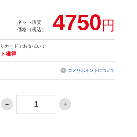
4750
円
ネット販売
価格（税込）
メリカードでお支払いで
ント獲得
コメリポイントについて