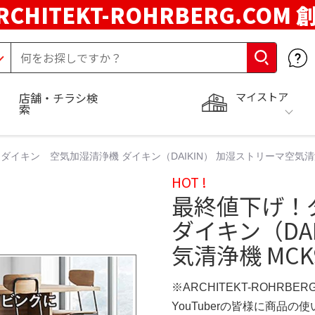
RCHITEKT-ROHRBERG.COM
マイストア
店舗・チラシ検
索
ダイキン 空気加湿清浄機 ダイキン（DAIKIN） 加湿ストリーマ空気清浄機
HOT !
最終値下げ！
ダイキン（DA
気清浄機 MCK
※ARCHITEKT-ROHRBE
YouTuberの皆様に商品