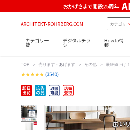
A
おかげさまで開設25周年
ARCHITEKT-ROHRBERG.COM
カテゴリ一
デジタルチラ
Howto情
覧
シ
報
TOP
売ります・あげます
その他
最終値下げ！
(3540)