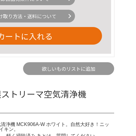
け取り方法・送料について
カートに入れる
欲しいものリストに追加
加湿ストリーマ空気清浄機
気清浄機 MCK906A-W ホワイト。自然大好き！ニッ
ダイキン。
た。 軽く掃除済み あとは、質問してください。