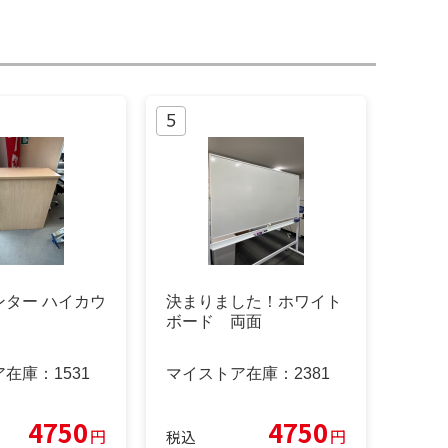
ンター ハイカウ
決まりました！ホワイト
ボード 両面
ア在庫：
1531
マイストア在庫：
2381
4750
4750
円
円
税込