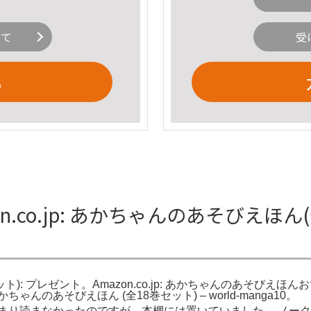
いて
受
る
.co.jp: あかちゃんのあそびえほん
ット): プレゼント。Amazon.co.jp: あかちゃんのあそびえほんお
んのあそびえほん (全18巻セット) – world-manga10。
まり読まなかったのですが、本棚には置いていました。 ノー