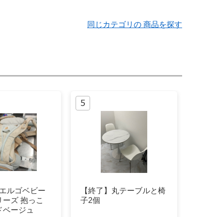
同じカテゴリの 商品を探す
44 エルゴベビー
【終了】丸テーブルと椅
リーズ 抱っこ
子2個
ドベージュ