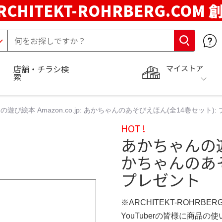
RCHITEKT-ROHRBERG.COM
マイストア
店舗・チラシ検
索
遊び絵本 Amazon.co.jp: あかちゃんのあそびえほん(全14巻セット):
HOT !
あかちゃんの遊び絵
かちゃんのあそ
プレゼント
※ARCHITEKT-ROHRBE
YouTuberの皆様に商品