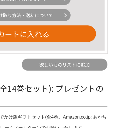
け取り方法・送料について
カートに入れる
欲しいものリストに追加
(全14巻セット): プレゼントの
でかけ版ギフトセット(全4巻。Amazon.co.jp: あかち
クレームノーリターンでお願いいたします。