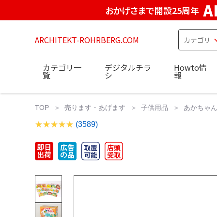
A
おかげさまで開設25周年
ARCHITEKT-ROHRBERG.COM
カテゴリ一
デジタルチラ
Howto情
覧
シ
報
TOP
売ります・あげます
子供用品
あかちゃんの
(3589)