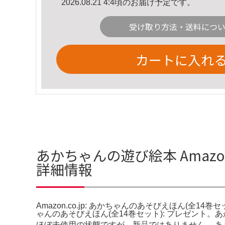
2026.08.21 4:4頃のお届け予定です。
受け取り方法・送料につ
カートに入れ
あかちゃんの遊び絵本 Amazon
詳細情報
Amazon.co.jp: あかちゃんのあそびえほん(全14巻セ
ゃんのあそびえほん(全14巻セット): プレゼント。あかちゃ
ほぼ未使用の状態ですが、新品ではありません。 あ