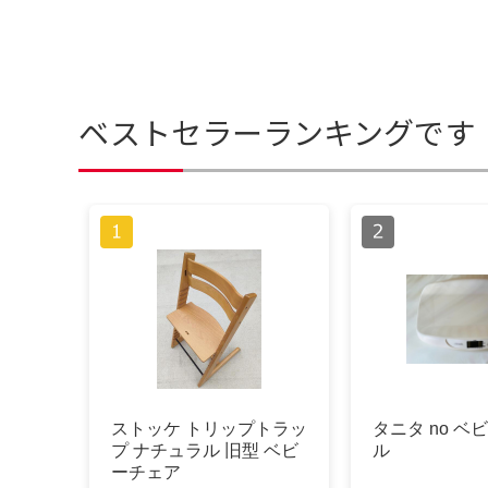
ベストセラーランキングです
ストッケ トリップトラッ
タニタ no ベ
プ ナチュラル 旧型 ベビ
ル
ーチェア