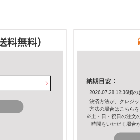
送料無料）
納期目安：
2026.07.28 12:
決済方法が、クレジッ
方法の場合は
こちら
を
※土・日・祝日の注文
時間をいただく場合
。