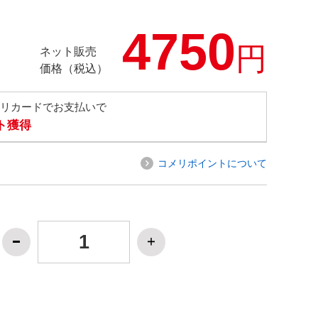
4750
円
ネット販売
価格（税込）
メリカードでお支払いで
ト獲得
コメリポイントについて