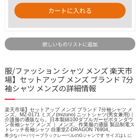
カートに入れる
欲しいものリストに追加
服/ファッション シャツ メンズ 楽天市
場】セットアップ メンズ ブランド 7分
袖シャツ メンズの詳細情報
楽天市場】セットアップ メンズ ブランド 7分袖シャツ メ
ンズ。MZ-0171 ミズノ(mizuno) ニットシャツ(男女兼用)｜
介護服の通販なら。日本製綿100ダブルガーゼボタンダウ
ン長袖シャツ メンズ ｜ メンズ。作業服の通販 製品制電ス
トレッチ長袖シャツ 自重堂Z-DRAGON 76904。
希少なバーバリーブラックレーベルのGジャンです サイズはＬに