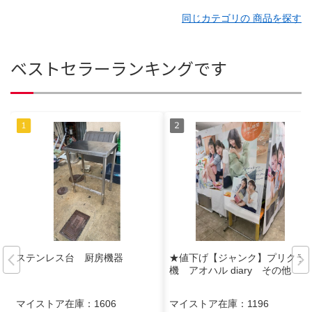
同じカテゴリの 商品を探す
ベストセラーランキングです
ステンレス台 厨房機器
★値下げ【ジャンク】プリクラ
機 アオハル diary その他
マイストア在庫：
1606
マイストア在庫：
1196