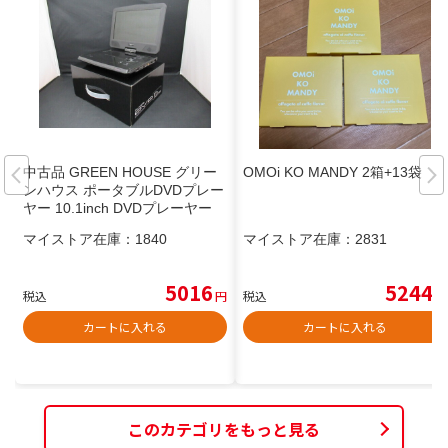
中古品 GREEN HOUSE グリー
OMOi KO MANDY 2箱+13袋
ンハウス ポータブルDVDプレー
ヤー 10.1inch DVDプレーヤー
マイストア在庫：
1840
マイストア在庫：
2831
5016
5244
税込
円
税込
円
カートに入れる
カートに入れる
このカテゴリをもっと見る