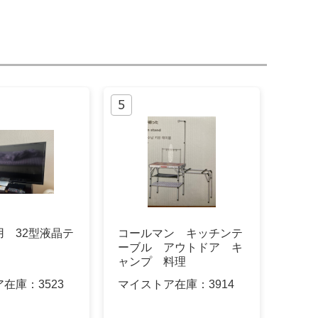
用 32型液晶テ
コールマン キッチンテ
ーブル アウトドア キ
ャンプ 料理
ア在庫：
3523
マイストア在庫：
3914