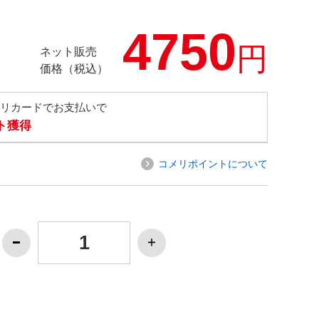
4750
円
ネット販売
価格（税込）
メリカードでお支払いで
ト獲得
コメリポイントについて