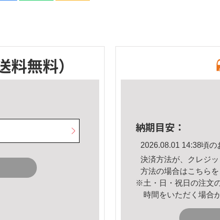
送料無料）
納期目安：
2026.08.01 14:
決済方法が、クレジッ
方法の場合は
こちら
を
※土・日・祝日の注文
時間をいただく場合
。