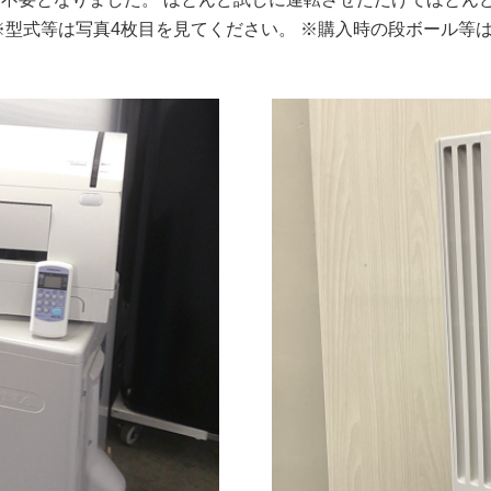
※型式等は写真4枚目を見てください。 ※購入時の段ボール等