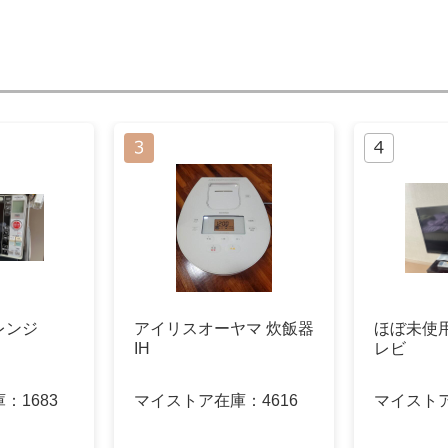
レンジ
アイリスオーヤマ 炊飯器
ほぼ未使
IH
レビ
庫：
1683
マイストア在庫：
4616
マイスト