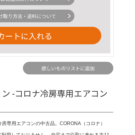
け取り方法・送料について
カートに入れる
欲しいものリストに追加
ョン -コロナ冷房専用エアコン
ロナ冷房専用エアコンの中古品。CORONA（コロナ）
利用しておりません。 自宅まで引取に来れる方11