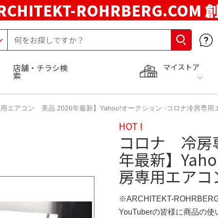
RCHITEKT-ROHRBERG.COM
マイストア
店舗・チラシ検
索
用エアコン 美品 2026年最新】Yahoo!オークション -コロナ冷房専
HOT !
コロナ 冷房専
年最新】Yah
房専用エアコ
※ARCHITEKT-ROHRBE
YouTuberの皆様に商品