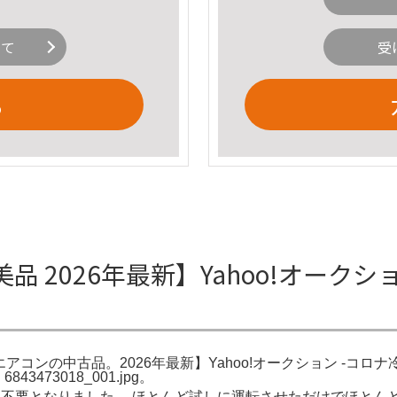
いて
受
る
 2026年最新】Yahoo!オークシ
専用エアコンの中古品。2026年最新】Yahoo!オークション -コ
43473018_001.jpg。
不要となりました。 ほとんど試しに運転させただけでほとんど