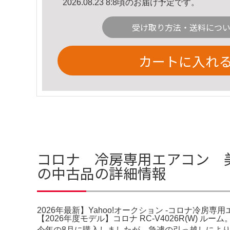
2026.08.23 8:8頃のお届け予定です。
受け取り方法・送料につ
カートに入れ
コロナ 冷房専用エアコン 美品
の中古品の詳細情報
2026年最新】Yahoo!オークション -コロナ冷房
【2026年度モデル】コロナ RC-V4026R(W) ルーム。68
今年の8月に購入しましたが、急遽の引っ越しにより