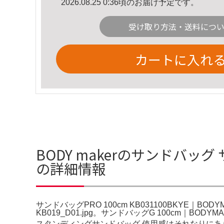
2026.08.25 0:36頃のお届け予定です。
受け取り方法・送料につ
カートに入れ
BODY makerのサンドバッグ 
の詳細情報
サンドバッグPRO 100cm KB031100BKYE｜B
KB019_D01.jpg。サンドバッグG 100cm｜BOD
スタンディングサンドバッグ 使用感はそれなりにあ