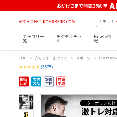
A
おかげさまで開設25周年
ARCHITEKT-ROHRBERG.COM
カテゴリ一
デジタルチラ
Howto情
覧
シ
報
TOP
売ります・あげます
スポーツ
BODY m
(3575)