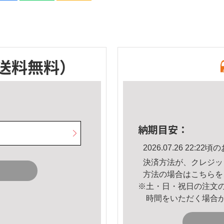
送料無料）
納期目安：
2026.07.26 22:
決済方法が、クレジッ
方法の場合は
こちら
を
※土・日・祝日の注文
時間をいただく場合
。