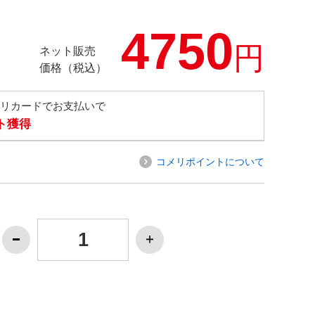
4750
円
ネット販売
価格（税込）
メリカードでお支払いで
ト獲得
コメリポイントについて