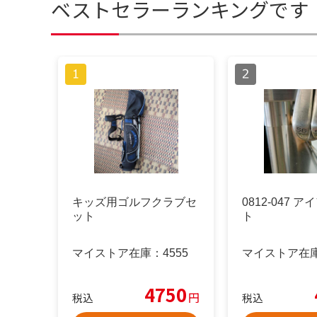
ベストセラーランキングです
キッズ用ゴルフクラブセ
0812-047 
ット
ト
マイストア在庫：
4555
マイストア在
4750
円
税込
税込