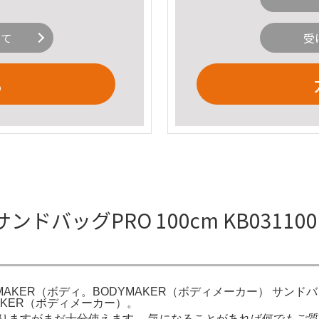
いて
受
る
サンドバッグPRO 100cm KB03110
ODYMAKER（ボディ。BODYMAKER（ボディメーカー） サンドバッ
YMAKER（ボディメーカー）。
りますがまだ十分使えます。 気になることがあれば何でもご質