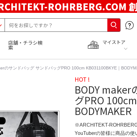
RCHITEKT-ROHRBERG.COM
マイストア
店舗・チラシ検
索
akerのサンドバッグ サンドバッグPRO 100cm KB031100BKYE｜BOD
HOT !
BODY mak
グPRO 100cm
BODYMAKE
※ARCHITEKT-ROHRBE
YouTuberの皆様に商品