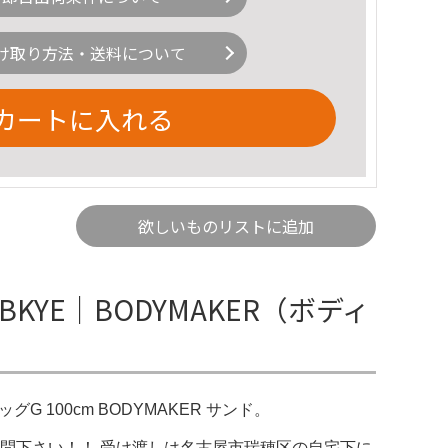
け取り方法・送料について
カートに入れる
欲しいものリストに追加
0BKYE｜BODYMAKER（ボディ
グG 100cm BODYMAKER サンド。
問下さい！！ 受け渡しは名古屋市瑞穂区の自宅下に