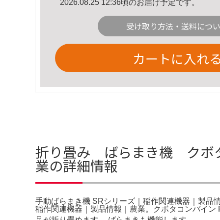
2026.08.25 12:36頃のお届け予定です。
受け取り方法・送料につ
カートに入れ
折り畳み ばらまき機 クボ
業の詳細情報
手動ばらまき機 SRシリーズ｜稲作関連機器｜製品情
稲作関連機器｜製品情報｜農業。クボタコンバイン R9
足が折り畳めます。 ばらまきも機能します。