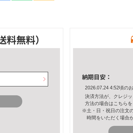
送料無料）
納期目安：
2026.07.24 4:5
決済方法が、クレジッ
方法の場合は
こちら
を
※土・日・祝日の注文
時間をいただく場合
。