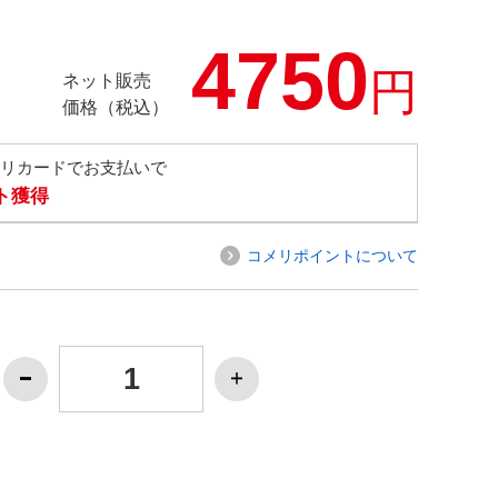
4750
円
ネット販売
価格（税込）
メリカードでお支払いで
ト獲得
コメリポイントについて