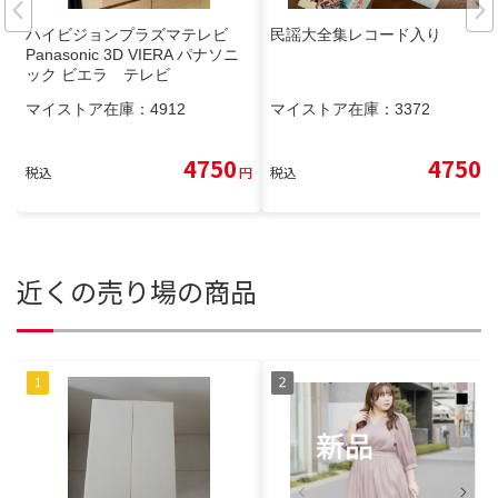
ハイビジョンプラズマテレビ
民謡大全集レコード入り
Panasonic 3D VIERA パナソニ
ック ビエラ テレビ
マイストア在庫：
4912
マイストア在庫：
3372
4750
4750
税込
円
税込
円
近くの売り場の商品