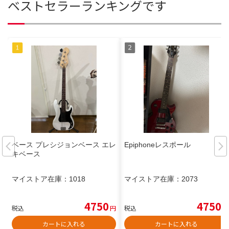
ベストセラーランキングです
ベース プレシジョンベース エレ
Epiphoneレスポール
キベース
マイストア在庫：
1018
マイストア在庫：
2073
4750
4750
税込
円
税込
円
カートに入れる
カートに入れる