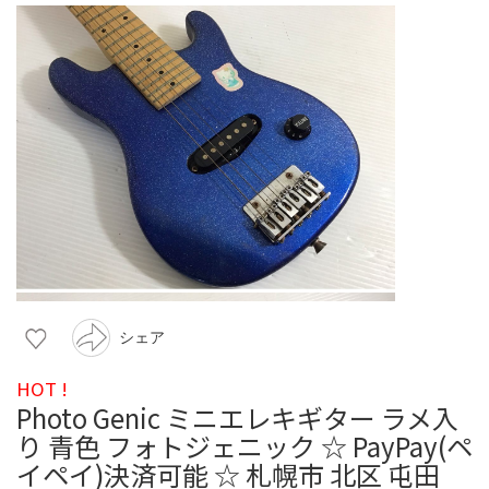
シェア
HOT !
Photo Genic ミニエレキギター ラメ入
り 青色 フォトジェニック ☆ PayPay(ペ
イペイ)決済可能 ☆ 札幌市 北区 屯田