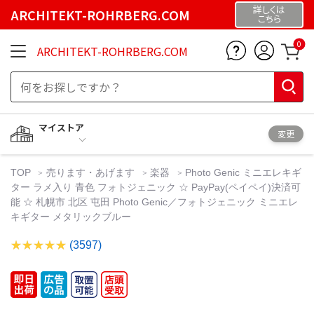
詳しくは
ARCHITEKT-ROHRBERG.COM
こちら
0
ARCHITEKT-ROHRBERG.COM
マイストア
変更
TOP
売ります・あげます
楽器
Photo Genic ミニエレキギ
ター ラメ入り 青色 フォトジェニック ☆ PayPay(ペイペイ)決済可
能 ☆ 札幌市 北区 屯田 Photo Genic／フォトジェニック ミニエレ
キギター メタリックブルー
(3597)