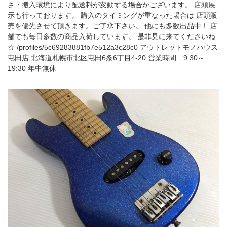
さ・搬入環境により配送料が変動する場合がございます。 店頭展
示も行っております。 購入のタイミングが重なった場合は 店頭販
売を優先させて頂きます。ご了承下さい。 他にも多数出品中！ 店
舗でも毎日多数の商品入荷しています。 是非見に来てくださいね
☆ /profiles/5c69283881fb7e512a3c28c0 アウトレットモノハウス
屯田店 北海道札幌市北区屯田6条6丁目4-20 営業時間 9:30～
19:30 年中無休