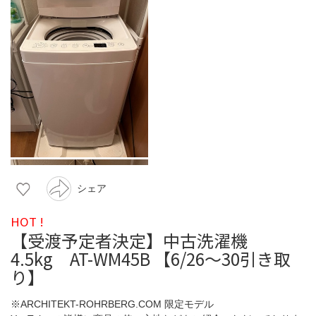
シェア
HOT !
【受渡予定者決定】中古洗濯機
4.5kg AT-WM45B 【6/26〜30引き取
り】
※ARCHITEKT-ROHRBERG.COM 限定モデル