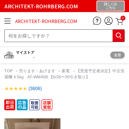
詳しくは
ARCHITEKT-ROHRBERG.COM
こちら
0
ARCHITEKT-ROHRBERG.COM
マイストア
変更
TOP
売ります・あげます
家電
【受渡予定者決定】中古洗
濯機 4.5kg AT-WM45B 【6/26〜30引き取り】
(3606)