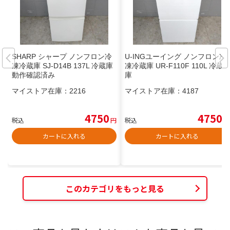
SHARP シャープ ノンフロン冷
U-INGユーイング ノンフロン冷
凍冷蔵庫 SJ-D14B 137L 冷蔵庫
凍冷蔵庫 UR-F110F 110L 冷蔵
動作確認済み
庫
マイストア在庫：
2216
マイストア在庫：
4187
4750
4750
税込
円
税込
円
カートに入れる
カートに入れる
このカテゴリをもっと見る