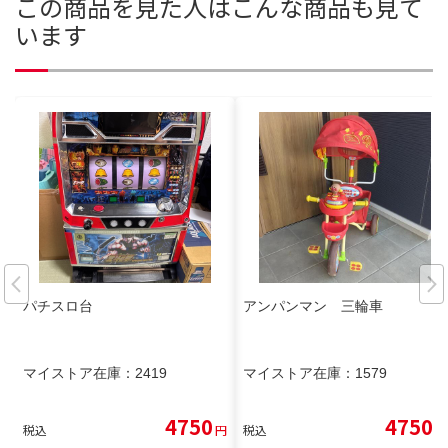
この商品を見た人はこんな商品も見て
います
パチスロ台
アンパンマン 三輪車
マイストア在庫：
2419
マイストア在庫：
1579
4750
4750
税込
円
税込
円