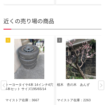
近くの売り場の商品
トーヨータイヤ4本 14インチ4穴
植木 杏の木 あんず
4本セット サイズ195/65/14
マイストア在庫：
3667
マイストア在庫：
2263