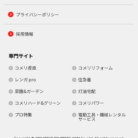
プライバシーポリシー
採用情報
専門サイト
コメリ産直
コメリリフォーム
レンガ.pro
住急番
菜園&ガーデン
灯油宅配
コメリハード&グリーン
コメリパワー
プロ特集
電動工具・機械レンタル
サービス
Copyright © ARCHITEKT-ROHRBERG.COM Co.,Ltd. All rights reserved.