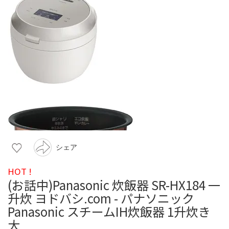
シェア
HOT !
(お話中)Panasonic 炊飯器 SR-HX184 一
升炊 ヨドバシ.com - パナソニック
Panasonic スチームIH炊飯器 1升炊き
大