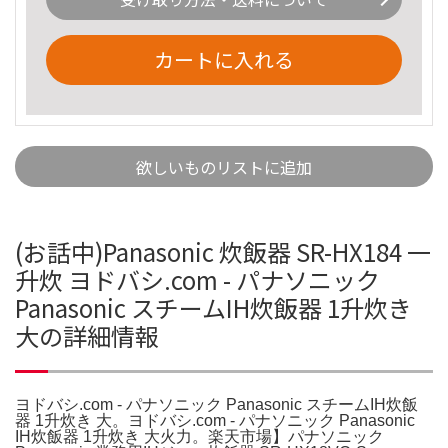
カートに入れる
欲しいものリストに追加
(お話中)Panasonic 炊飯器 SR-HX184 一
升炊 ヨドバシ.com - パナソニック
Panasonic スチームIH炊飯器 1升炊き
大の詳細情報
ヨドバシ.com - パナソニック Panasonic スチームIH炊飯
器 1升炊き 大。ヨドバシ.com - パナソニック Panasonic
IH炊飯器 1升炊き 大火力。楽天市場】パナソニック