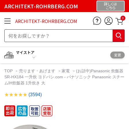
詳しくは
ARCHITEKT-ROHRBERG.COM
こちら
0
ARCHITEKT-ROHRBERG.COM
マイストア
変更
TOP
売ります・あげます
家電
(お話中)Panasonic 炊飯器
SR-HX184 一升炊 ヨドバシ.com - パナソニック Panasonic スチー
ムIH炊飯器 1升炊き 大
(3594)