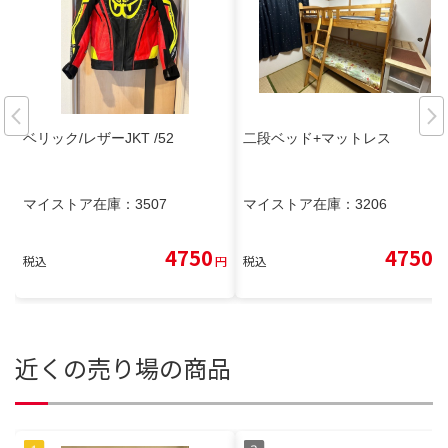
ベリック/レザーJKT /52
二段ベッド+マットレス
マイストア在庫：
3507
マイストア在庫：
3206
4750
4750
税込
円
税込
円
近くの売り場の商品