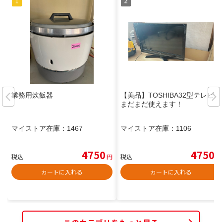
業務用炊飯器
【美品】TOSHIBA32型テレビ
まだまだ使えます！
マイストア在庫：
1467
マイストア在庫：
1106
4750
4750
税込
円
税込
円
カートに入れる
カートに入れる