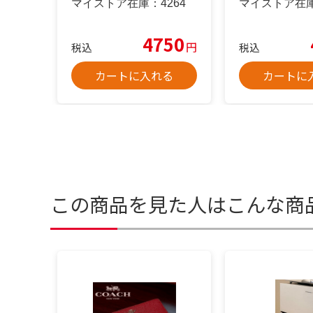
マイストア在庫：
4264
マイストア在
4750
円
税込
税込
カートに入れる
カートに
この商品を見た人はこんな商