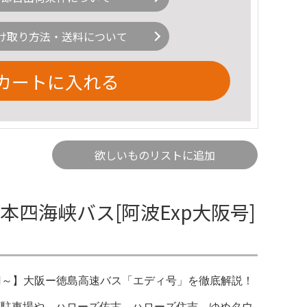
け取り方法・送料について
カートに入れる
欲しいものリストに追加
四海峡バス[阿波Exp大阪号]
800円～】大阪ー徳島高速バス「エディ号」を徹底解説！
本店駐車場や、ハローズ佐古、ハローズ住吉、ゆめタウ