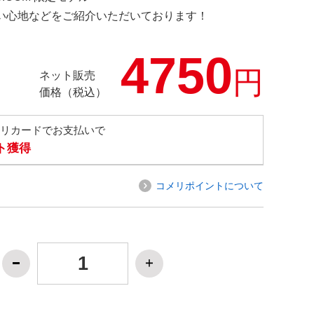
の使い心地などをご紹介いただいております！
4750
円
ネット販売
価格（税込）
メリカードでお支払いで
ト獲得
コメリポイントについて