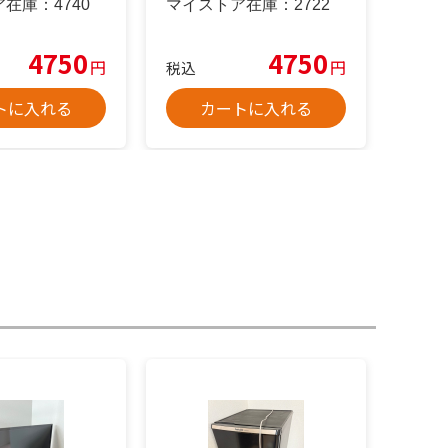
ア在庫：
4740
マイストア在庫：
2722
4750
4750
円
円
税込
トに入れる
カートに入れる