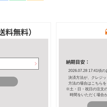
送料無料）
納期目安：
2026.07.28 17:
決済方法が、クレジッ
方法の場合は
こちら
を
※土・日・祝日の注文
時間をいただく場合
。