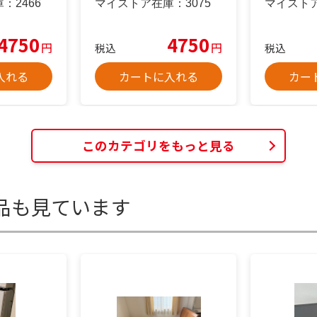
庫：
2466
マイストア在庫：
3075
マイスト
4750
4750
円
円
税込
税込
入れる
カートに入れる
カー
このカテゴリをもっと見る
品も見ています