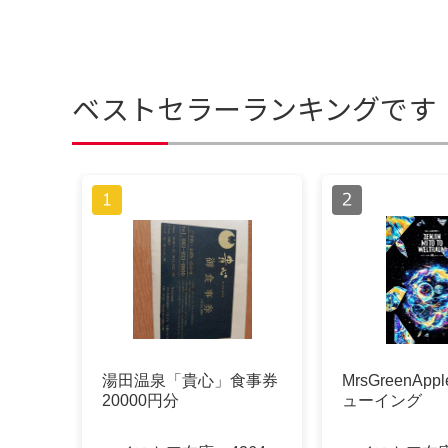
ベストセラーランキングです
湯田温泉「貴心」食事券
MrsGreenAp
20000円分
ューイング