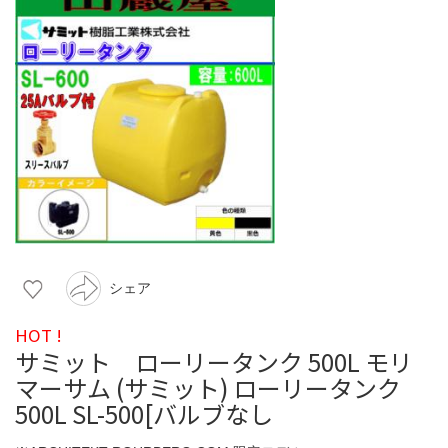
シェア
HOT !
サミット ローリータンク 500L モリ
マーサム (サミット) ローリータンク
500L SL-500[バルブなし