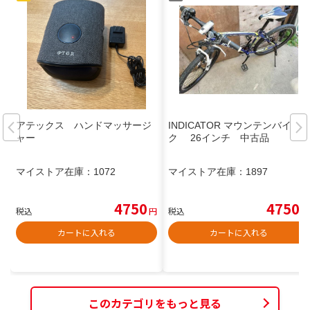
アテックス ハンドマッサージ
INDICATOR マウンテンバイ
ャー
ク 26インチ 中古品
マイストア在庫：
1072
マイストア在庫：
1897
4750
4750
税込
円
税込
円
カートに入れる
カートに入れる
このカテゴリをもっと見る