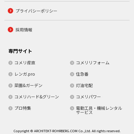
プライバシーポリシー
採用情報
専門サイト
コメリ産直
コメリリフォーム
レンガ.pro
住急番
菜園&ガーデン
灯油宅配
コメリハード&グリーン
コメリパワー
プロ特集
電動工具・機械レンタル
サービス
Copyright © ARCHITEKT-ROHRBERG.COM Co.,Ltd. All rights reserved.