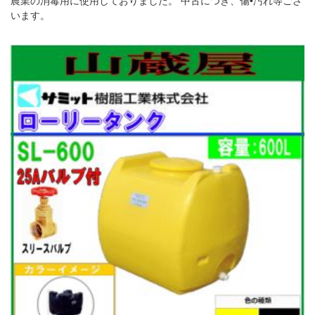
農業の消毒用に使用しておりました。 中古につき、傷•汚れ等ござ
います。