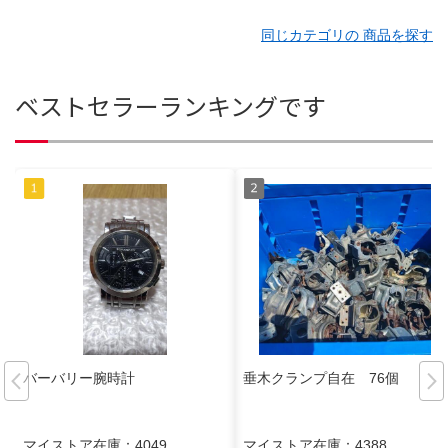
同じカテゴリの 商品を探す
ベストセラーランキングです
バーバリー腕時計
垂木クランプ自在 76個
マイストア在庫：
4049
マイストア在庫：
4388