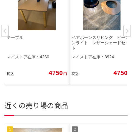
テーブル
ベアボーンズリビング ビーコ
ンライト レザーシェードセッ
ト
マイストア在庫：
4260
マイストア在庫：
3924
4750
4750
税込
円
税込
円
近くの売り場の商品