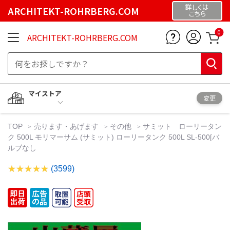
詳しくは
ARCHITEKT-ROHRBERG.COM
こちら
0
ARCHITEKT-ROHRBERG.COM
マイストア
変更
TOP
売ります・あげます
その他
サミット ローリータン
ク 500L モリマーサム (サミット) ローリータンク 500L SL-500[バ
ルブなし
(3599)