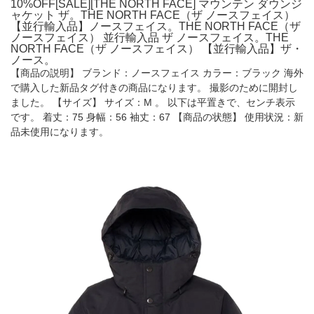
10%OFF[SALE][THE NORTH FACE] マウンテン ダウンジ
ャケット ザ。THE NORTH FACE（ザ ノースフェイス）
【並行輸入品】ノースフェイス。THE NORTH FACE（ザ
ノースフェイス） 並行輸入品 ザ ノースフェイス。THE
NORTH FACE（ザ ノースフェイス） 【並行輸入品】ザ・
ノース。
【商品の説明】 ブランド：ノースフェイス カラー：ブラック 海外
で購入した新品タグ付きの商品になります。 撮影のために開封し
ました。 【サイズ】 サイズ：M 。 以下は平置きで、センチ表示
です。 着丈：75 身幅：56 袖丈：67 【商品の状態】 使用状況：新
品未使用になります。