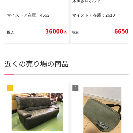
床拭きロボット
マイストア在庫：
4552
マイストア在庫：
2618
36000
6650
税込
円
税込
円
近くの売り場の商品