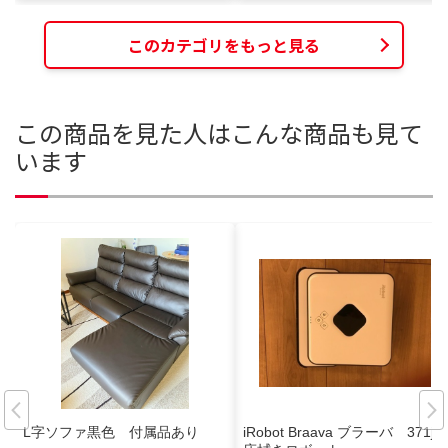
このカテゴリをもっと見る
この商品を見た人はこんな商品も見て
います
L字ソファ黒色 付属品あり
iRobot Braava ブラーバ 371j