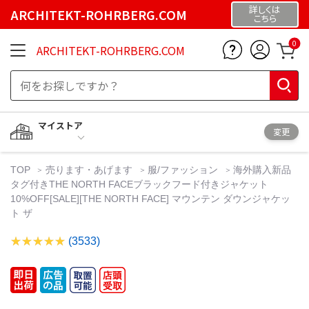
詳しくは
ARCHITEKT-ROHRBERG.COM
こちら
0
ARCHITEKT-ROHRBERG.COM
マイストア
変更
TOP
売ります・あげます
服/ファッション
海外購入新品
タグ付きTHE NORTH FACEブラックフード付きジャケット
10%OFF[SALE][THE NORTH FACE] マウンテン ダウンジャケッ
ト ザ
(3533)