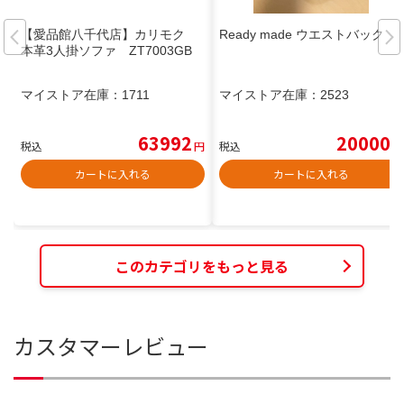
【愛品館八千代店】カリモク
Ready made ウエストバック
本革3人掛ソファ ZT7003GB
マイストア在庫：
1711
マイストア在庫：
2523
63992
20000
税込
円
税込
円
カートに入れる
カートに入れる
このカテゴリをもっと見る
カスタマーレビュー