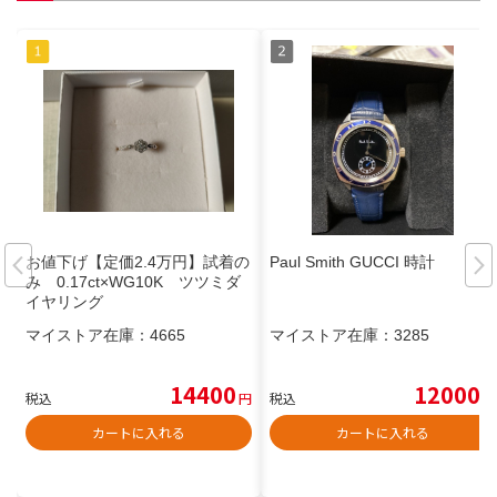
お値下げ【定価2.4万円】試着の
Paul Smith GUCCI 時計
み 0.17ct×WG10K ツツミダ
イヤリング
マイストア在庫：
4665
マイストア在庫：
3285
14400
12000
税込
円
税込
円
カートに入れる
カートに入れる