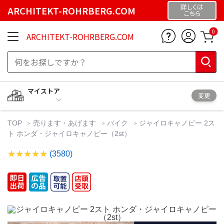
詳しくは
ARCHITEKT-ROHRBERG.COM
こちら
0
ARCHITEKT-ROHRBERG.COM
マイストア
変更
TOP
売ります・あげます
バイク
ジャイロキャノピー 2ス
ト ホンダ・ジャイロキャノピー（2st）
(3580)