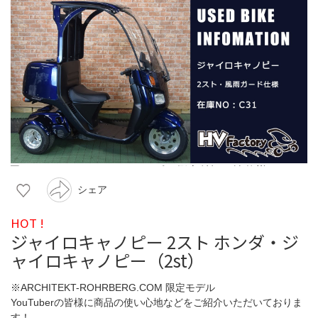
シェア
HOT !
ジャイロキャノピー 2スト ホンダ・ジ
ャイロキャノピー（2st）
※ARCHITEKT-ROHRBERG.COM 限定モデル
YouTuberの皆様に商品の使い心地などをご紹介いただいておりま
す！