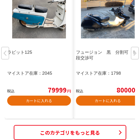
ラビット125
フュージョン 黒 分割可 値
段交渉可
マイストア在庫：
2045
マイストア在庫：
1798
79999
80000
税込
円
税込
円
カートに入れる
カートに入れる
このカテゴリをもっと見る