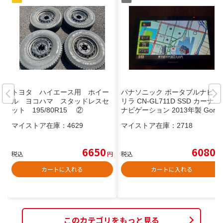
トヨタ ハイエース用 ホイー
パナソニック ポータブルナビ ゴ
ル ヨコハマ スタッドレスセ
リラ CN-GL711D SSD カーナビ
ット 195/80R15 ②
ナビゲーション 2013年製 Gorill
a
マイストア在庫：
4629
マイストア在庫：
2718
6650
6080
税込
円
税込
円
カートに入れる
カートに入れる
このカテゴリをもっと見る