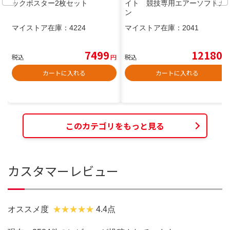
ックポスター2枚セット
イト 競技専用エアーソフトガ
ン
マイストア在庫：
4224
マイストア在庫：
2041
7499
12180
税込
円
税込
円
カートに入れる
カートに入れる
このカテゴリをもっと見る
カスタマーレビュー
オススメ度
4.4点