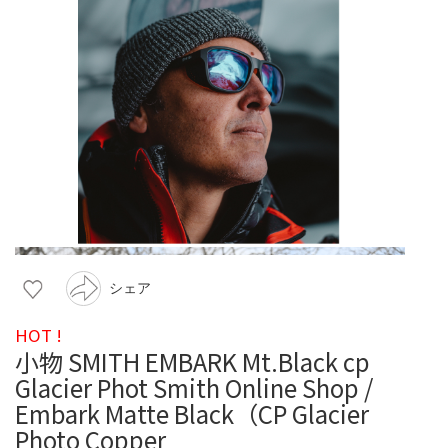
シェア
HOT !
小物 SMITH EMBARK Mt.Black cp
Glacier Phot Smith Online Shop /
Embark Matte Black（CP Glacier
Photo Copper