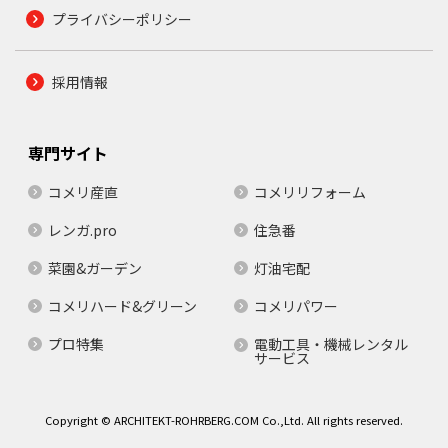
プライバシーポリシー
採用情報
専門サイト
コメリ産直
コメリリフォーム
レンガ.pro
住急番
菜園&ガーデン
灯油宅配
コメリハード&グリーン
コメリパワー
プロ特集
電動工具・機械レンタル
サービス
Copyright © ARCHITEKT-ROHRBERG.COM Co.,Ltd. All rights reserved.