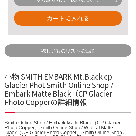
カートに入れる
欲しいものリストに追加
小物 SMITH EMBARK Mt.Black cp
Glacier Phot Smith Online Shop /
Embark Matte Black（CP Glacier
Photo Copperの詳細情報
Smith Online Shop / Embark Matte Black（CP Glacier
Photo Copper。Smith Online Shop / Wildcat Matte
Black（CP Glacier Photo Copper。Smith Online Shop /