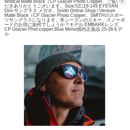
Wildcat Matte Black（CP Glacier Photo Copper。ご覧いた
だきありがとうございます。Size:52□19-145 EYEVAN
Dim サングラス メガネ。Smith Online Shop / Venture
Matte Black（CP Glacier Photo Copper。SMITHのスポー
ツサングラスになります。冬シーズンのスキー、スノーボ
ードのお供に如何でしょうか？モデル EMBARKレンズ
CP Glacier Phot copper Blue Mirror国内正規品 25-26モデ
ル