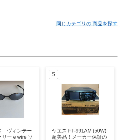
同じカテゴリの 商品を探す
ス ヴィンテー
ヤエス FT-991AM (50W)
ー e wire ソ
超美品！メーカー保証の