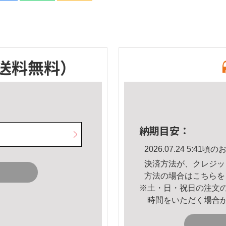
送料無料）
納期目安：
2026.07.24 5:4
決済方法が、クレジッ
方法の場合は
こちら
を
※土・日・祝日の注文
時間をいただく場合
。