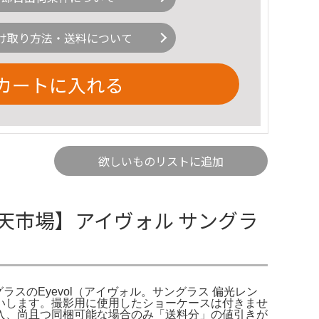
け取り方法・送料について
カートに入れる
欲しいものリストに追加
楽天市場】アイヴォル サングラ
グラスのEyevol（アイヴォル。サングラス 偏光レン
願いします。撮影用に使用したショーケースは付きませ
入、尚且つ同梱可能な場合のみ「送料分」の値引きが