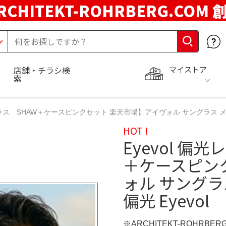
RCHITEKT-ROHRBERG.COM
マイストア
店舗・チラシ検
索
グラス SHAW＋ケースピンクセット 楽天市場】アイヴォル サングラス メンズ
HOT !
Eyevol 偏
＋ケースピン
ォル サングラ
偏光 Eyevol
※ARCHITEKT-ROHRBE