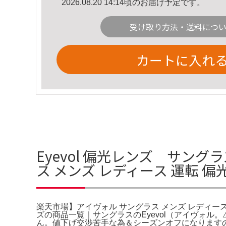
2026.08.20 14:14頃のお届け予定です。
受け取り方法・送料につ
カートに入れ
Eyevol 偏光レンズ サン
ス メンズ レディース 運転 偏光
楽天市場】アイヴォル サングラス メンズ レディース 
ズの商品一覧｜サングラスのEyevol（アイヴォ
ん。値下げ交渉苦手な為＆シーズンオフになります