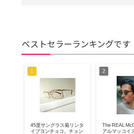
ベストセラーランキングです
45度サングラス菊リンタ
The REAL Mc
イプヨンチョコ。チョン
アルマッコイズ