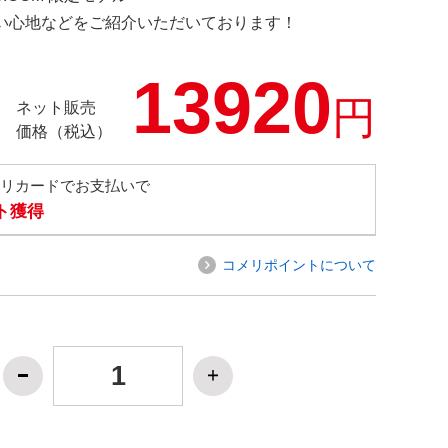
の使い心地などをご紹介いただいております！
13920
円
ネット販売
価格（税込）
メリカードでお支払いで
ト獲得
コメリポイントについて