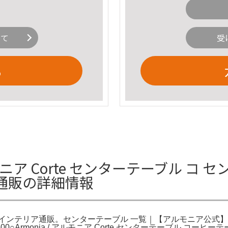
いて
受
る
 アルモニア Corte センターテーブル 
通販の詳細情報
インテリア通販。センターテーブル 一覧｜【アルモニア公式】
rmonia / アルモニア Corte センターテーブル コーヒーテ