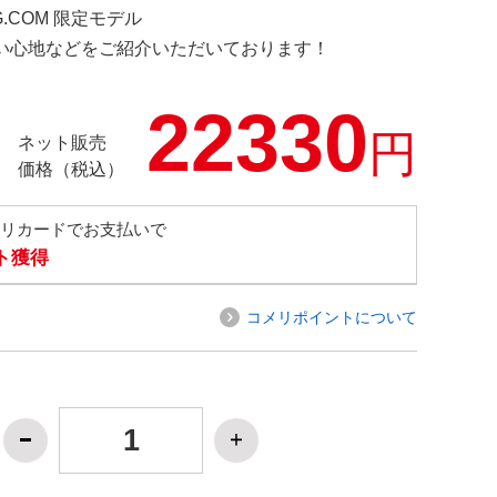
RG.COM 限定モデル
の使い心地などをご紹介いただいております！
22330
円
ネット販売
価格（税込）
メリカードでお支払いで
ト獲得
コメリポイントについて