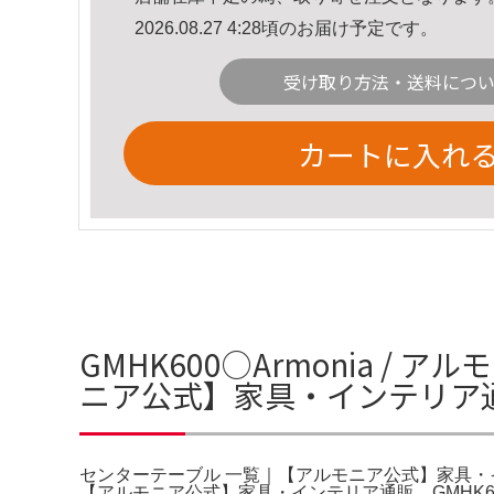
2026.08.27 4:28頃のお届け予定です。
受け取り方法・送料につ
カートに入れ
GMHK600○Armonia /
ニア公式】家具・インテリア
センターテーブル 一覧｜【アルモニア公式】家具・
【アルモニア公式】家具・インテリア通販。GMHK600○A