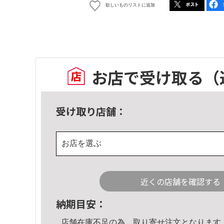
欲しいものリストに追加
お店で受け取る
（
受け取り店舗：
お店を選ぶ
近くの店舗を確認する
納期目安：
店舗在庫不足の為、取り寄せ注文となります