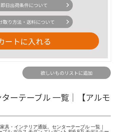
即日出荷条件について
け取り方法・送料について
カートに入れる
欲しいものリストに追加
コ センターテーブル 一覧｜【アルモ
家具・インテリア通販。センターテーブル 一覧｜
ーブル ガラス モダン エレガント 約6.9万 モデルルー