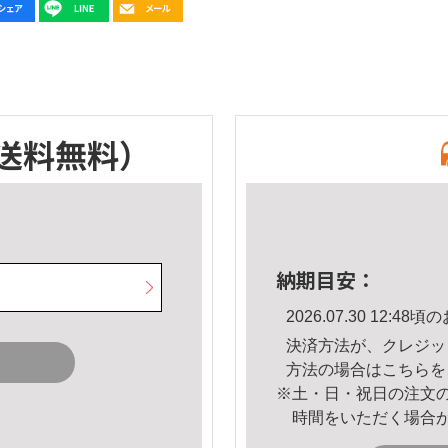
送料無料）
納期目安：
2026.07.30 12:
決済方法が、クレジッ
方法の場合は
こちら
を
※土・日・祝日の注文
時間をいただく場合
。