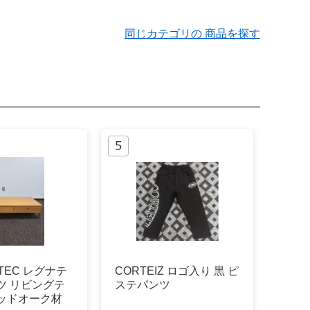
同じカテゴリの 商品を探す
TEC レグナテ
CORTEIZ ロゴ入り 黒 ピ
ツ リビングテ
ステパンツ
レッドオーク材