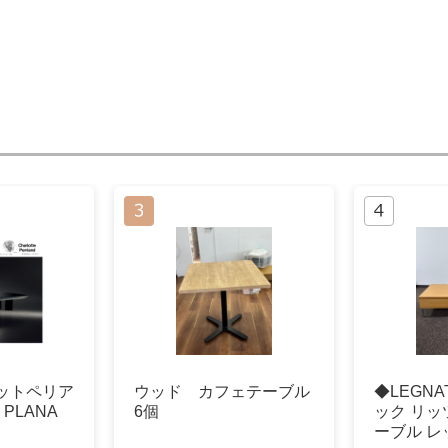
ットペリア
ウッド カフェテーブル
◆LEGNA
5 PLANA
6個
ック リッ
ーブル 