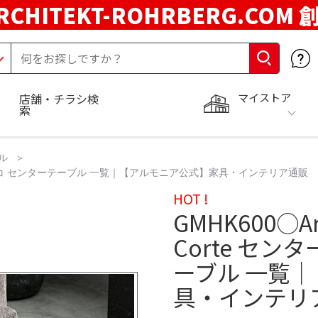
RCHITEKT-ROHRBERG.COM
マイストア
店舗・チラシ検
索
ル
ーテーブル コ センターテーブル 一覧｜【アルモニア公式】家具・インテリア通販
HOT !
GMHK600○A
Corte セン
ーブル 一覧
具・インテリ