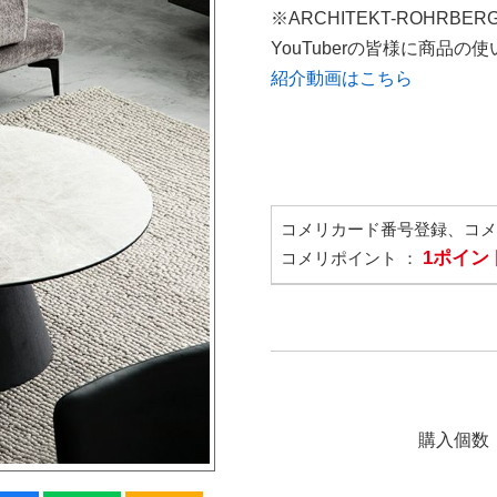
※ARCHITEKT-ROHRBE
YouTuberの皆様に商品
紹介動画はこちら
コメリカード番号登録、コ
1ポイン
コメリポイント ：
購入個数