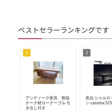
ベストセラーランキングです
アンティーク家具 無垢
美品 シャルロ
チーク材ローテーブル 引
ン cassina 51
き出し付き