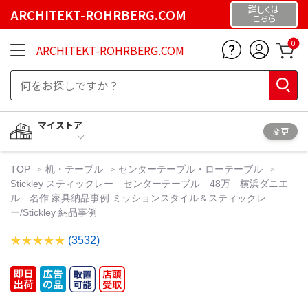
詳しくは
ARCHITEKT-ROHRBERG.COM
こちら
0
ARCHITEKT-ROHRBERG.COM
マイストア
変更
TOP
机・テーブル
センターテーブル・ローテーブル
Stickley スティックレー センターテーブル 48万 横浜ダニエ
ル 名作 家具納品事例 ミッションスタイル＆スティックレ
ー/Stickley 納品事例
(3532)