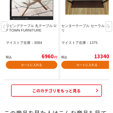
リビングテーブル 丸テーブル U
センターテーブル セーラル ニト
P TOWN FURNITURE
リ
マイストア在庫：
3084
マイストア在庫：
1375
6960
13340
税込
円
税込
円
カートに入れる
カートに入れる
このカテゴリをもっと見る
この商品を見た人はこんな商品も見て