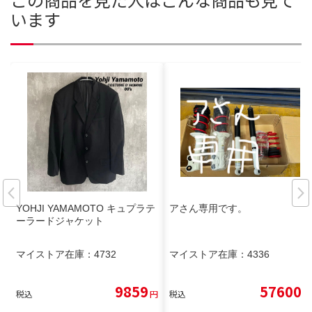
います
YOHJI YAMAMOTO キュプラテ
アさん専用です。
ーラードジャケット
マイストア在庫：
4732
マイストア在庫：
4336
9859
57600
税込
円
税込
円