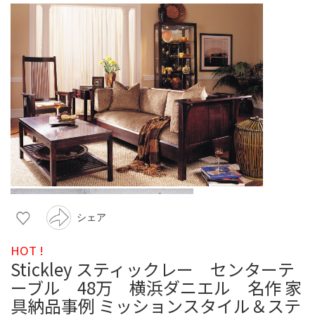
シェア
HOT !
Stickley スティックレー センターテ
ーブル 48万 横浜ダニエル 名作 家
具納品事例 ミッションスタイル＆ステ