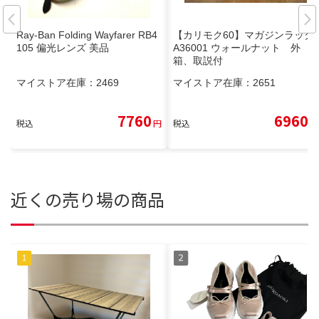
Ray-Ban Folding Wayfarer RB4
【カリモク60】マガジンラック
105 偏光レンズ 美品
A36001 ウォールナット 外
箱、取説付
マイストア在庫：
2469
マイストア在庫：
2651
7760
6960
税込
円
税込
円
近くの売り場の商品