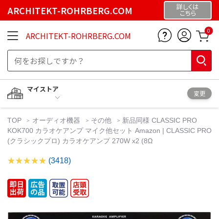
詳しくは
ARCHITEKT-ROHRBERG.COM
こちら
0
ARCHITEKT-ROHRBERG.COM
マイストア
変更
TOP
オーディオ機器
その他
新品同様 CLASSIC PRO
KOK700 カラオケアンプ マイク他セット Amazon | CLASSIC PRO
(クラシックプロ) カラオケアンプ 270W x2 (8Ω
(3418)