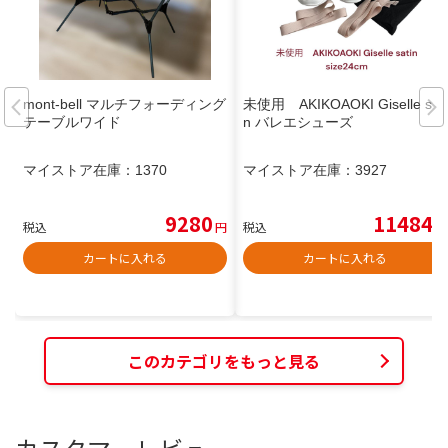
mont-bell マルチフォーディング
未使用 AKIKOAOKI Giselle sati
テーブルワイド
n バレエシューズ
マイストア在庫：
1370
マイストア在庫：
3927
9280
11484
税込
円
税込
円
カートに入れる
カートに入れる
このカテゴリをもっと見る