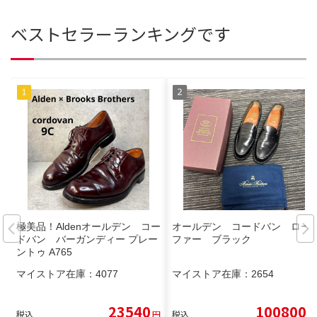
ベストセラーランキングです
極美品！Aldenオールデン コー
オールデン コードバン ロー
ドバン バーガンディー プレー
ファー ブラック
ントゥ A765
マイストア在庫：
4077
マイストア在庫：
2654
23540
100800
税込
円
税込
円