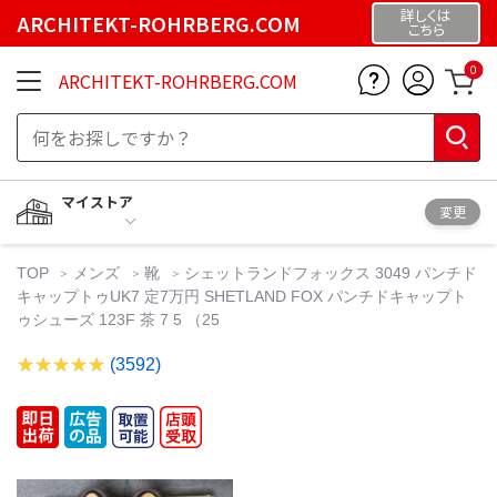
詳しくは
ARCHITEKT-ROHRBERG.COM
こちら
0
ARCHITEKT-ROHRBERG.COM
マイストア
変更
TOP
メンズ
靴
シェットランドフォックス 3049 パンチド
キャップトゥUK7 定7万円 SHETLAND FOX パンチドキャップト
ゥシューズ 123F 茶 7 5 （25
(3592)