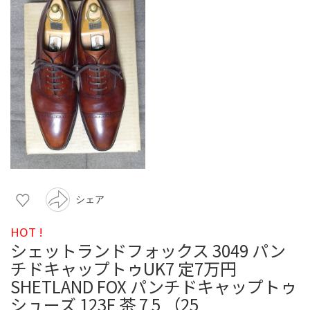
シェア
HOT !
シェットランドフォックス 3049 パン
チドキャップトゥUK7 定7万円
SHETLAND FOX パンチドキャップトゥ
シューズ 123F 茶 7 5 （25