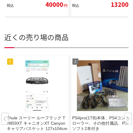
40000
13200
税込
円
税込
円
近くの売り場の商品
Thule スーリー ルーフラック T
PS4pro(1TB)本体、PS4コント
H859XT キャニオンXT Canyon
ローラー、その他付属品、PS4
キャリアバスケット 127x104cm
ソフト2本付き