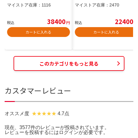
日本正規品(5年保証書付属)
マイストア在庫：
1116
マイストア在庫：
2470
38400
22400
税込
円
税込
円
カートに入れる
カートに入れる
このカテゴリをもっと見る
カスタマーレビュー
オススメ度
4.7点
現在、3577件のレビューが投稿されています。
レビューを投稿するには
ログイン
が必要です。