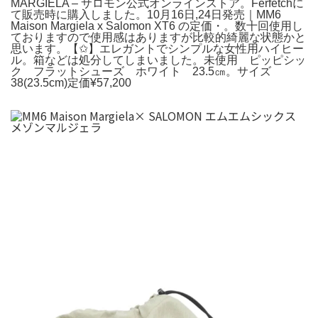
MARGIELA – サロモン公式オンラインストア。Ferfetchに
て販売時に購入しました。10月16日,24日発売｜MM6
Maison Margiela x Salomon XT6 の定価・。数十回使用し
ておりますので使用感はありますが比較的綺麗な状態かと
思います。【✩】エレガントでシンプルな女性用ハイヒー
ル。箱などは処分してしまいました。未使用 ピッピシッ
ク フラットシューズ ホワイト 23.5㎝。サイズ
38(23.5cm)定価¥57,200