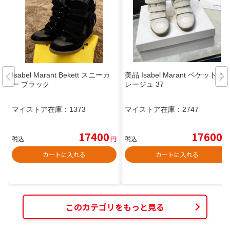
Isabel Marant Bekett スニーカ
美品 Isabel Marant ベケット グ
ー ブラック
レージュ 37
マイストア在庫：
1373
マイストア在庫：
2747
17400
17600
税込
円
税込
円
カートに入れる
カートに入れる
このカテゴリをもっと見る