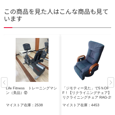
この商品を見た人はこんな商品も見て
います
Life Fitness トレーニングマシ
「ジモティー見た」で5％OF
ン（美品）⑫
F！【リクライニングチェア】
リクライニングチェア RAG-250
ラタンチェア パーソナルチェア
マイストア在庫：
2538
マイストア在庫：
4453
1人掛けソファ 布製:ブルー