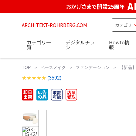
A
おかげさまで開設25周年
ARCHITEKT-ROHRBERG.COM
カテゴリ一
デジタルチラ
Howto情
覧
シ
報
TOP
ベースメイク
ファンデーション
【新品】
(3592)