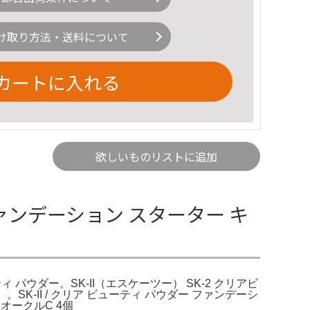
け取り方法・送料について
カートに入れる
欲しいものリストに追加
 ファンデーション スターター キ
ィ パウダー。SK-II（エスケーツー） SK-2 クリアビ
K-II / クリア ビューティ パウダー ファンデーシ
オークルC 4個