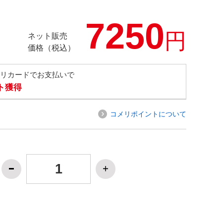
7250
円
ネット販売
価格（税込）
メリカードでお支払いで
ト獲得
コメリポイントについて