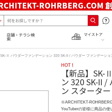
RCHITEKT-ROHRBERG.COM
マイストア
店舗・チラシ検
索
SK-Ⅱ パウダーファンデーション 320 SK-II / パウダー ファンデー
HOT !
【新品】SK-
ン 320 SK-
ン スタータ
※ARCHITEKT-ROHRBE
YouTuberの皆様に商品