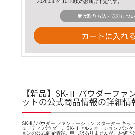
2026.08.24 10:10頃のお届け予定です。
受け取り方法・送料につ
カートに入れ
【新品】SK-Ⅱ パウダーファンデ
ットの公式商品情報の詳細情
SK-II / パウダー ファンデーション スターター キ
ューティ パウダー。SK-Ⅱセルミネーション パンケー
ョンの公式商品情報。申し訳ありませんが、お値下げ不