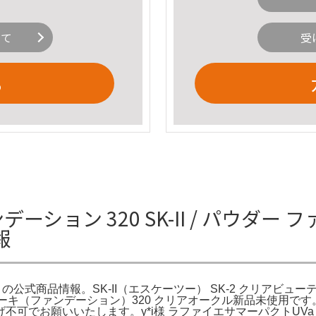
いて
受
る
ーション 320 SK-II / パウダー
報
ットの公式商品情報。SK-II（エスケーツー） SK-2 クリアビューテ
キ（ファンデーション）320 クリアオークル新品未使用です。。S
可でお願いいたします。y*i様 ラファイエサマーパクトUVa 