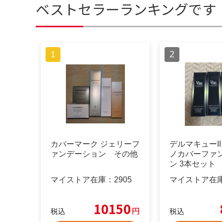
ベストセラーランキングです
カバーマーク ジェリーフ
デルマキューII
ァンデーション その他
ノカバーファ
ン 3本セット
マイストア在庫：
2905
マイストア在
10150
円
税込
税込