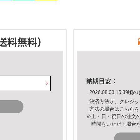
送料無料）
納期目安：
2026.08.03 15:
決済方法が、クレジッ
方法の場合は
こちら
を
※土・日・祝日の注文
時間をいただく場合
。