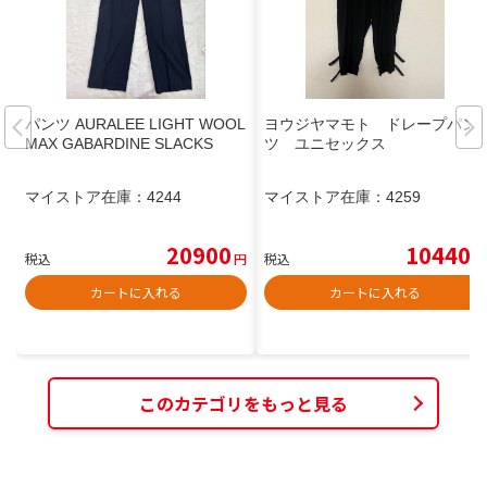
パンツ AURALEE LIGHT WOOL
ヨウジヤマモト ドレープパン
MAX GABARDINE SLACKS
ツ ユニセックス
マイストア在庫：
4244
マイストア在庫：
4259
20900
10440
税込
円
税込
円
カートに入れる
カートに入れる
このカテゴリをもっと見る