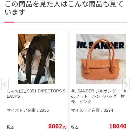
この商品を見た人はこんな商品も見て
います
しゃちほこ5351 DIRECTORS S
JIL SANDER ジルサンダー Kn
LACKS
ot ノット ハンドバッグ 横
長 ピンク
マイストア在庫：
2935
マイストア在庫：
3274
8062
18040
税込
円
税込
円