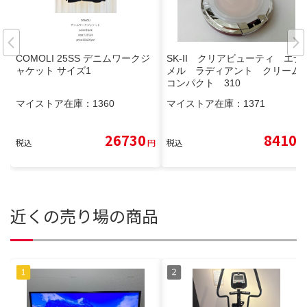
COMOLI 25SS デニムワークジ
SK-II クリアビューティ エナ
ャケット サイズ1
メル ラディアント クリーム
コンパクト 310
マイストア在庫：
1360
マイストア在庫：
1371
26730
8410
税込
円
税込
円
近くの売り場の商品