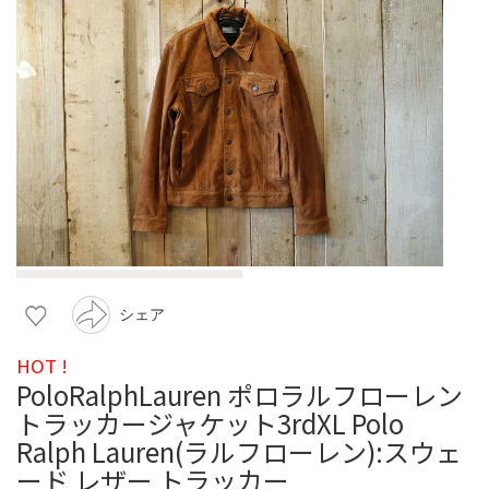
シェア
HOT !
PoloRalphLauren ポロラルフローレン
トラッカージャケット3rdXL Polo
Ralph Lauren(ラルフローレン):スウェ
ード レザー トラッカー