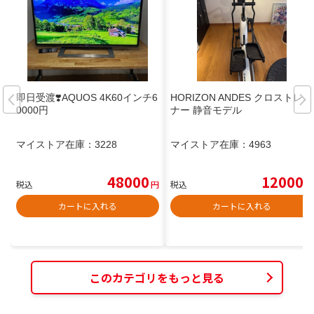
即日受渡❣️AQUOS 4K60インチ6
HORIZON ANDES クロストレー
0000円
ナー 静音モデル
マイストア在庫：
3228
マイストア在庫：
4963
48000
12000
税込
円
税込
円
カートに入れる
カートに入れる
このカテゴリをもっと見る