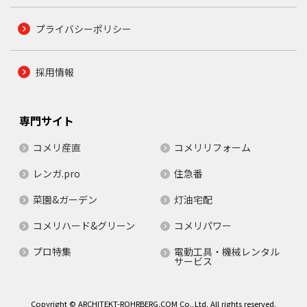
プライバシーポリシー
採用情報
専門サイト
コメリ産直
コメリリフォーム
レンガ.pro
住急番
菜園&ガーデン
灯油宅配
コメリハード&グリーン
コメリパワー
プロ特集
電動工具・機械レンタル
サービス
Copyright © ARCHITEKT-ROHRBERG.COM Co.,Ltd. All rights reserved.