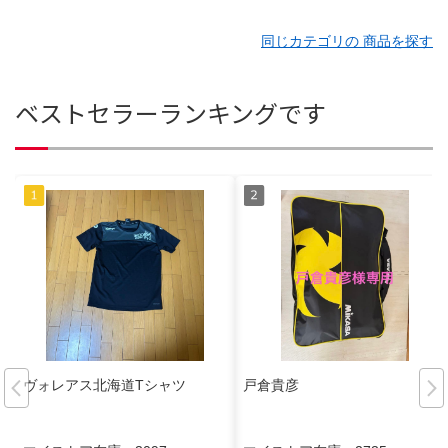
同じカテゴリの 商品を探す
ベストセラーランキングです
ヴォレアス北海道Tシャツ
戸倉貴彦