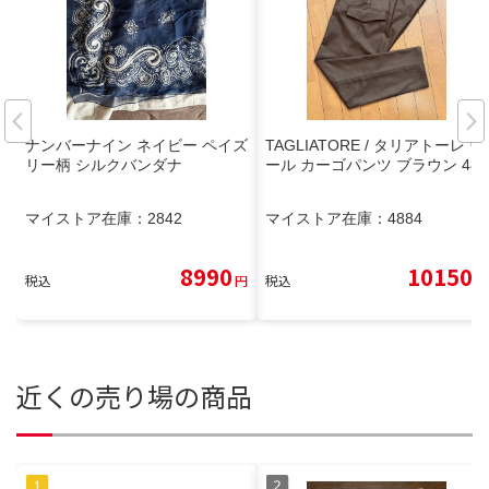
ナンバーナイン ネイビー ペイズ
TAGLIATORE / タリアトーレ ウ
リー柄 シルクバンダナ
ール カーゴパンツ ブラウン 48
マイストア在庫：
2842
マイストア在庫：
4884
8990
10150
税込
円
税込
円
近くの売り場の商品