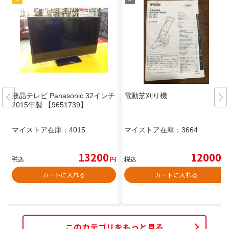
液晶テレビ Panasonic 32インチ
電動芝刈り機
2015年製 【9651739】
マイストア在庫：
4015
マイストア在庫：
3664
13200
12000
税込
円
税込
円
カートに入れる
カートに入れる
このカテゴリをもっと見る