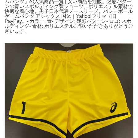
ムパンツ」の人気商品一覧 | 安い商品を通販。迷彩パター
ンの青いスポルディング製ショーツ、ポリエステル素材で
快適な着心地。男子日本代表ノースリーブ。バレーボール
ゲームパンツ アシックス 国体｜Yahoo!フリマ（旧
PayPay。- カラー: 青- デザイン: 迷彩パターン- ロゴ: スポ
ルディング- 素材: ポリエステルご覧いただきありがとうご
ざいます。