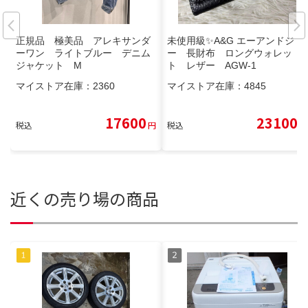
正規品 極美品 アレキサンダ
未使用級✨A&G エーアンドジ
ーワン ライトブルー デニム
ー 長財布 ロングウォレッ
ジャケット M
ト レザー AGW-1
マイストア在庫：
2360
マイストア在庫：
4845
17600
23100
税込
円
税込
円
近くの売り場の商品