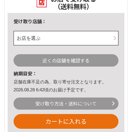
（送料無料）
受け取り店舗：
お店を選ぶ
近くの店舗を確認する
納期目安：
店舗在庫不足の為、取り寄せ注文となります。
2026.08.28 6:42頃のお届け予定です。
受け取り方法・送料について
カートに入れる