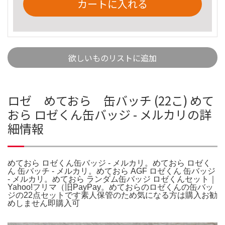
カートに入れる
欲しいものリストに追加
ロゼ めておら 缶バッチ (22こ) めて
おら ロゼくん缶バッジ - メルカリの詳
細情報
めておら ロゼくん缶バッジ - メルカリ。めておら ロゼく
ん 缶バッチ - メルカリ。めておら AGF ロゼくん 缶バッジ
- メルカリ。めておら ランダム缶バッジ ロゼくんセット｜
Yahoo!フリマ（旧PayPay。めておらのロゼくんの缶バッ
ジの22点セットです素人保管のため気になる方は購入お勧
めしません即購入可