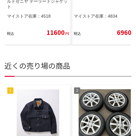
ルドゼニヤ テーラードジャケッ
ト
マイストア在庫：
4518
マイストア在庫：
4834
11600
6960
税込
円
税込
円
近くの売り場の商品