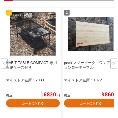
HABIT TABLE COMPACT 専用
peak スノーピーク ワンアクシ
収納ケース付き
ョンローテーブル
マイストア在庫：
2933
マイストア在庫：
1872
16820
9860
税込
円
税込
円
カートに入れる
カートに入れる