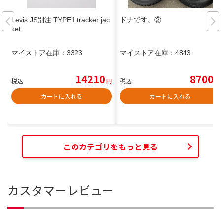
Levis JS別注 TYPE1 tracker jac
ドナです。②
ket
マイストア在庫：
3323
マイストア在庫：
4843
14210
8700
税込
円
税込
円
カートに入れる
カートに入れる
このカテゴリをもっと見る
カスタマーレビュー