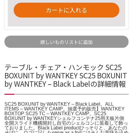
カートに入れる
欲しいものリストに追加
テーブル・チェア・ハンモック SC25
BOXUNIT by WANTKEY SC25 BOXUNIT
by WANTKEY – Black Labelの詳細情報
SC25 BOXUNIT by WANTKEY – Black Label。ALL
ITEMS – WANTKEY CAMP。抽選予約販売】WANTKEY
BOXTOP SC25 TC – WANTKEY CAMP。SC25
BOXUNIT by WANTKEYシェルフコンテナ25用天板片側
全開スライド機構開封し自宅のシェルコンに装着して飾っ
ておりました。Black Label productひっそりと、あなたの
そばに。ロゴに記したserve as a foilにはそんな意味を込め