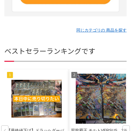
同じカテゴリの 商品を探す
ベストセラーランキングです
【最終値下げ】ドラッヘダーバ
双龍覇王 モルトVERSUS 2枚