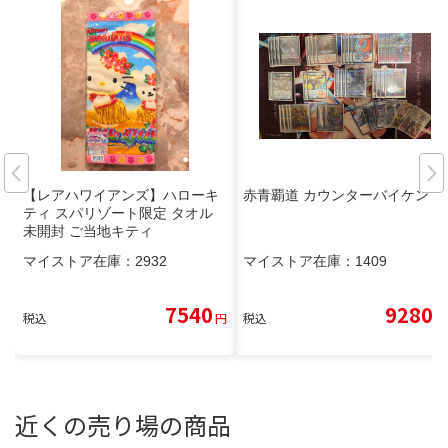
【レアハワイアンズ】ハローキ
赤青覇道 カウンターバイケン
ティ スパリゾート限定 タオル
未開封 ご当地キティ
マイストア在庫：
2932
マイストア在庫：
1409
7540
9280
税込
円
税込
円
近くの売り場の商品