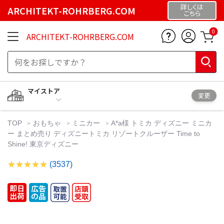
詳しくは
ARCHITEKT-ROHRBERG.COM
こちら
0
ARCHITEKT-ROHRBERG.COM
マイストア
変更
TOP
おもちゃ
ミニカー
A*a様 トミカ ディズニー ミニカ
ー まとめ売り ディズニートミカ リゾートクルーザー Time to
Shine! 東京ディズニー
(3537)