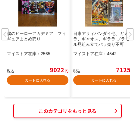
僕のヒーローアカデミア フィ
日東アリィバンダイ他、ガメ
ギュアまとめ売り
ラ、ギャオス、ギララ プラモデ
ル見組み立てバラ売り不可
マイストア在庫：
2565
マイストア在庫：
4542
9022
7125
税込
円
税込
円
カートに入れる
カートに入れる
このカテゴリをもっと見る