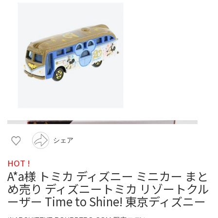
シェア
HOT !
A*a様 トミカ ディズニー ミニカー まと
め売り ディズニートミカ リゾートクル
ーザー Time to Shine! 東京ディズニー