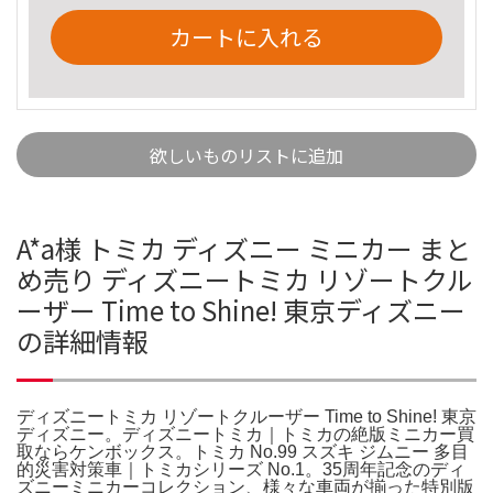
カートに入れる
欲しいものリストに追加
A*a様 トミカ ディズニー ミニカー まと
め売り ディズニートミカ リゾートクル
ーザー Time to Shine! 東京ディズニー
の詳細情報
ディズニートミカ リゾートクルーザー Time to Shine! 東京
ディズニー。ディズニートミカ｜トミカの絶版ミニカー買
取ならケンボックス。トミカ No.99 スズキ ジムニー 多目
的災害対策車｜トミカシリーズ No.1。35周年記念のディ
ズニーミニカーコレクション、様々な車両が揃った特別版